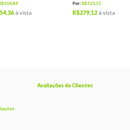
R$504,84
Por:
R$310,13
54,36
à vista
R$279,12
à vista
Avaliações de Clientes
liações