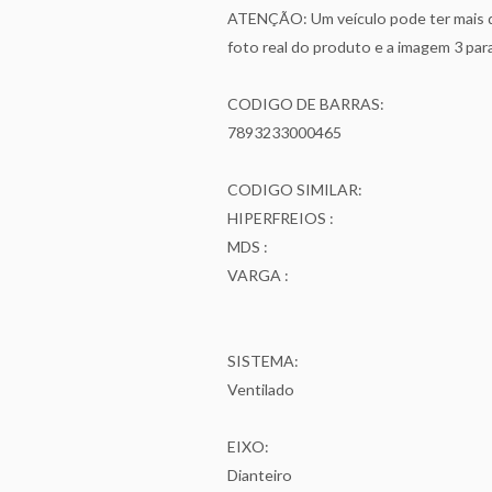
ATENÇÃO: Um veículo pode ter mais de
foto real do produto e a imagem 3 pa
CODIGO DE BARRAS:
7893233000465
CODIGO SIMILAR:
HIPERFREIOS :
MDS :
VARGA :
SISTEMA:
Ventilado
EIXO:
Dianteiro