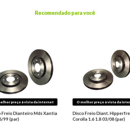
Recomendado para você
elhor preço à vista da internet
O melhor preço à vista da inte
 Freio Dianteiro Mds Xantia
Disco Freio Diant. Hipperfre
6/99 (par)
Corolla 1.6 1.8 03/08 (par)