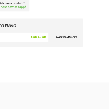
vida neste produto?
 nosso whatsapp!
NÃO SEI MEU CEP