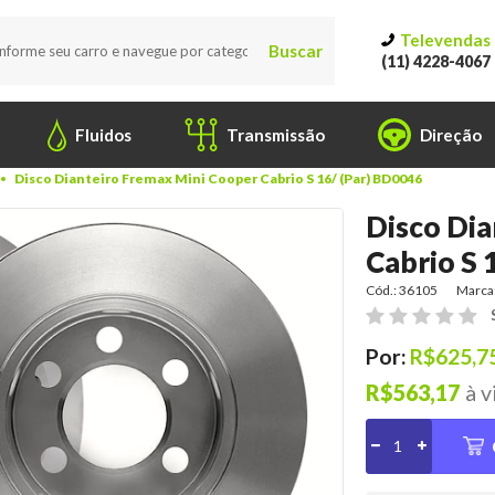
Televendas
Buscar
(11) 4228-4067
Fluidos
Transmissão
Direção
Disco Dianteiro Fremax Mini Cooper Cabrio S 16/ (Par) BD0046
Disco Dia
Cabrio S 
Cód.: 36105
Marca
Por:
R$625,7
R$563,17
à v