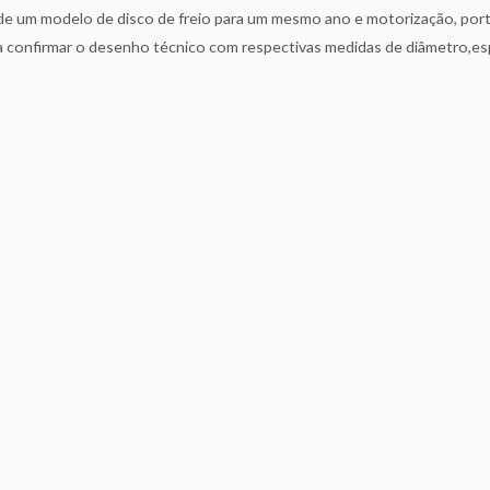
 um modelo de disco de freio para um mesmo ano e motorização, portan
ra confirmar o desenho técnico com respectivas medidas de diâmetro,es