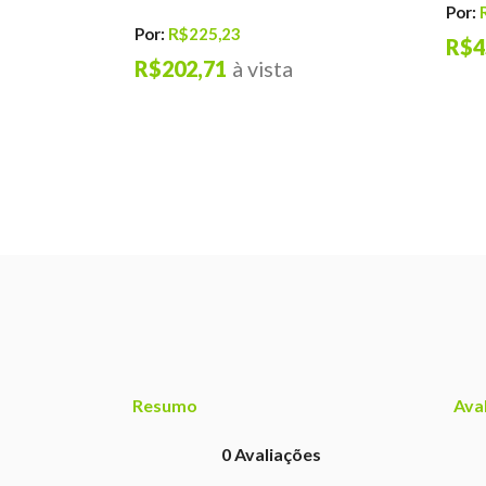
Por:
Por:
R$225,23
R$4
R$202,71
à vista
Resumo
Ava
0
Avaliações