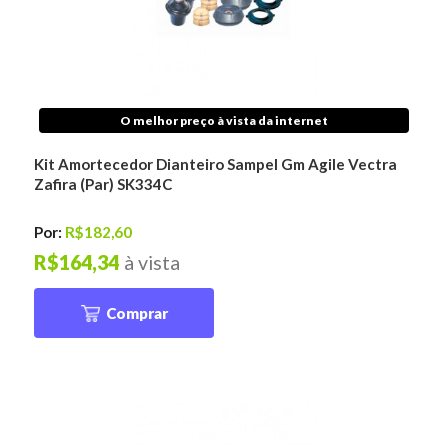
O melhor preço à vista da internet
Kit Amortecedor Dianteiro Sampel Gm Agile Vectra
Zafira (Par) SK334C
Por:
R$182,60
R$164,34
à vista
Comprar