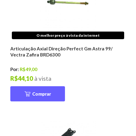
O melhor preço à vista da internet
Articulação Axial Direção Perfect Gm Astra 99/
Vectra Zafira BRD6300
Por:
R$49,00
R$44,10
à vista
Comprar