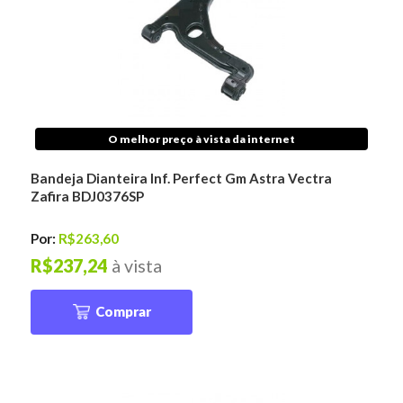
O melhor preço à vista da internet
Bandeja Dianteira Inf. Perfect Gm Astra Vectra
Zafira BDJ0376SP
Por:
R$263,60
R$237,24
à vista
Comprar