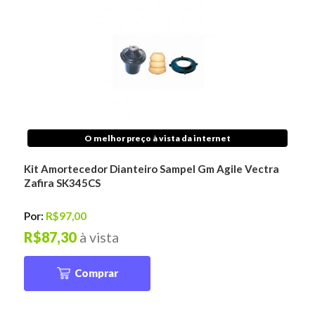
O melhor preço à vista da internet
Kit Amortecedor Dianteiro Sampel Gm Agile Vectra
Zafira SK345CS
Por:
R$97,00
R$87,30
à vista
Comprar