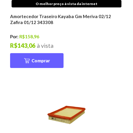
O melhor preço à vista da internet
Amortecedor Traseiro Kayaba Gm Meriva 02/12
Zafira 01/12 343308
Por:
R$158,96
R$143,06
à vista
Comprar