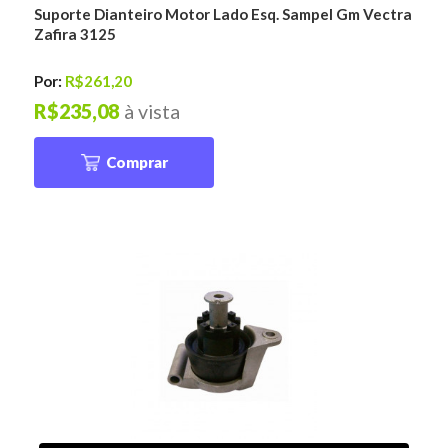
Suporte Dianteiro Motor Lado Esq. Sampel Gm Vectra
Zafira 3125
Por:
R$261,20
R$235,08
à vista
Comprar