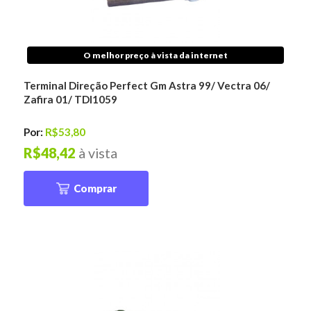
O melhor preço à vista da internet
Terminal Direção Perfect Gm Astra 99/ Vectra 06/
Zafira 01/ TDI1059
Por:
R$53,80
R$48,42
à vista
Comprar