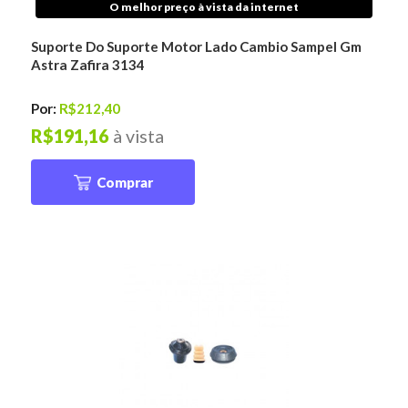
O melhor preço à vista da internet
Suporte Do Suporte Motor Lado Cambio Sampel Gm
Astra Zafira 3134
Por:
R$212,40
R$191,16
à vista
Comprar