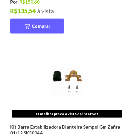
Por:
R$150,60
R$135,54
à vista
Comprar
O melhor preço à vista da internet
Kit Barra Estabilizadora Dianteira Sampel Gm Zafira
01/12 SK3004A