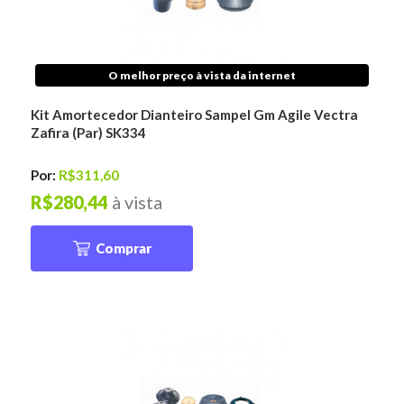
O melhor preço à vista da internet
Kit Amortecedor Dianteiro Sampel Gm Agile Vectra
Zafira (Par) SK334
Por:
R$311,60
R$280,44
à vista
Comprar