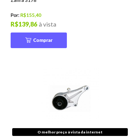
Zafira 3178
Por:
R$155,40
R$139,86
à vista
Comprar
O melhor preço à vista da internet