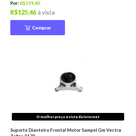
Por:
R$139,40
R$125,46
à vista
Comprar
O melhor preço à vista da internet
Suporte Dianteiro Frontal Motor Sampel Gm Vectra