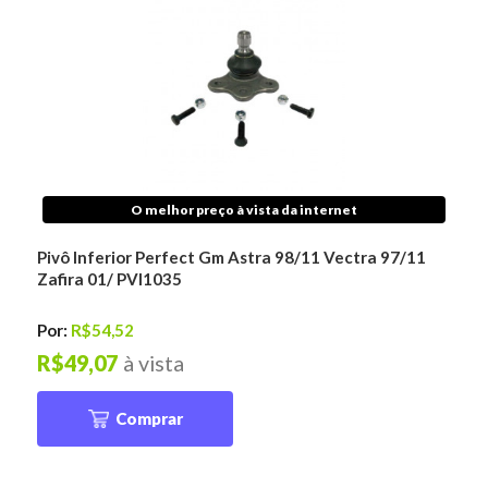
O melhor preço à vista da internet
Pivô Inferior Perfect Gm Astra 98/11 Vectra 97/11
Zafira 01/ PVI1035
Por:
R$54,52
R$49,07
à vista
Comprar