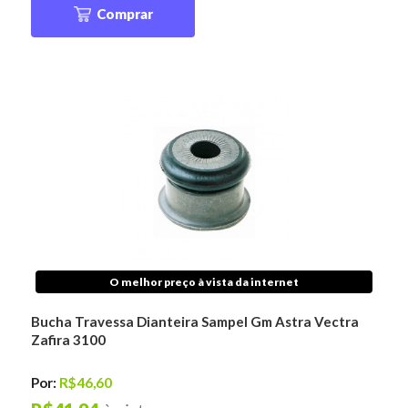
Comprar
O melhor preço à vista da internet
Bucha Travessa Dianteira Sampel Gm Astra Vectra
Zafira 3100
Por:
R$46,60