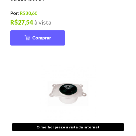
Por:
R$30,60
R$27,54
à vista
Comprar
O melhor preço à vista da internet