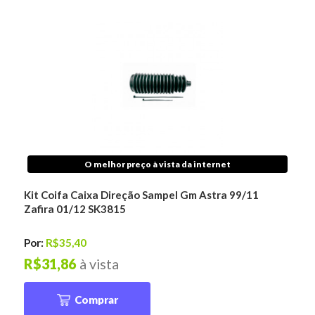
O melhor preço à vista da internet
Kit Coifa Caixa Direção Sampel Gm Astra 99/11
Zafira 01/12 SK3815
Por:
R$35,40
R$31,86
à vista
Comprar