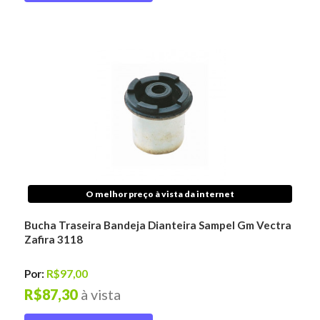
O melhor preço à vista da internet
Bucha Traseira Bandeja Dianteira Sampel Gm Vectra
Zafira 3118
Por:
R$97,00
R$87,30
à vista