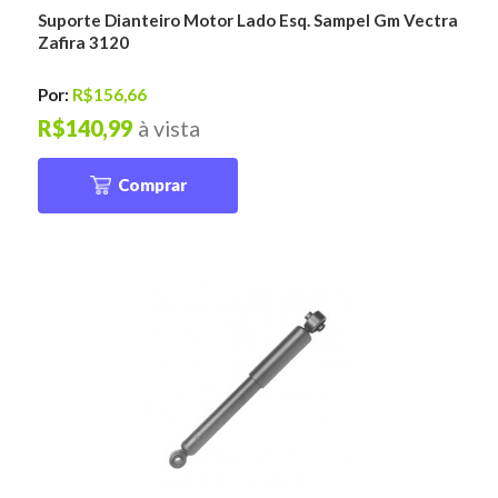
Suporte Dianteiro Motor Lado Esq. Sampel Gm Vectra
Zafira 3120
Por:
R$156,66
R$140,99
à vista
Comprar