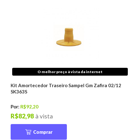
O melhor preço à vista da internet
Kit Amortecedor Traseiro Sampel Gm Zafira 02/12
SK363S
Por:
R$92,20
R$82,98
à vista
Comprar