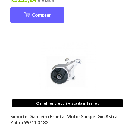
Comprar
O melhor preço à vista da internet
Suporte Dianteiro Frontal Motor Sampel Gm Astra
Zafira 99/11 3132