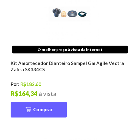
O melhor preço à vista da internet
Kit Amortecedor Dianteiro Sampel Gm Agile Vectra
Zafira SK334CS
Por:
R$182,60
R$164,34
à vista
Comprar