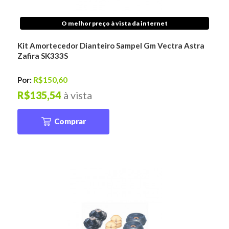
O melhor preço à vista da internet
Kit Amortecedor Dianteiro Sampel Gm Vectra Astra
Zafira SK333S
Por:
R$150,60
R$135,54
à vista
Comprar