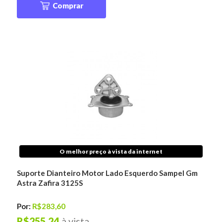
Comprar
O melhor preço à vista da internet
Suporte Dianteiro Motor Lado Esquerdo Sampel Gm
Astra Zafira 3125S
Por:
R$283,60
R$255,24
à vista