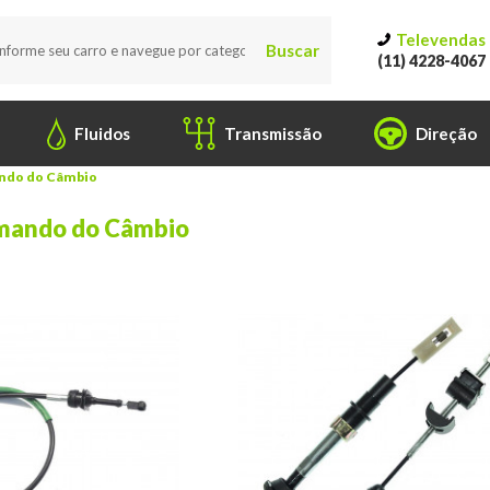
Televendas
Buscar
(11) 4228-4067
Fluidos
Transmissão
Direção
ndo do Câmbio
mando do Câmbio