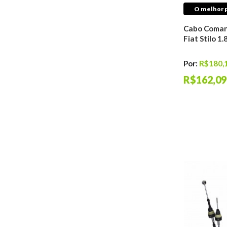
O melhor p
Cabo Coman
Fiat Stilo 
Por:
R$180,
R$162,09