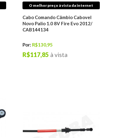
O melhor preço à vista da internet
Cabo Comando Câmbio Cabovel
Novo Palio 1.0 8V Fire Evo 2012/
CAB144134
Por:
R$130,95
R$117,85
à vista