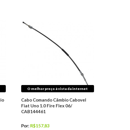
O melhor preço à vista da internet
io
Cabo Comando Câmbio Cabovel
Fiat Uno 1.0 Fire Flex 06/
CAB144461
Por:
R$157,83