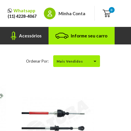
Whatsapp
0
Minha Conta
(11) 4228-4067
Acessórios
Informe seu carro
Ordenar Por: