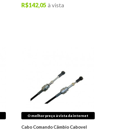
R$142,05
à vista
O melhor preço à vista da internet
Cabo Comando Câmbio Cabovel