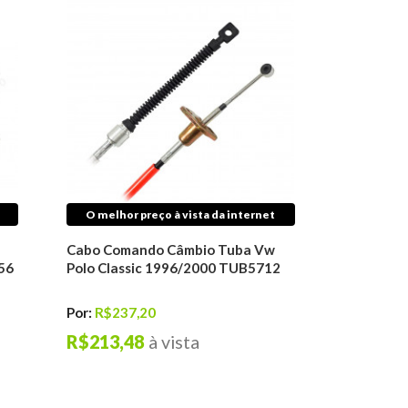
O melhor preço à vista da internet
Cabo Comando Câmbio Tuba Vw
56
Polo Classic 1996/2000 TUB5712
Por:
R$237,20
R$213,48
à vista