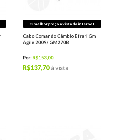
O melhor preço à vista da internet
w
Cabo Comando Câmbio Efrari Gm
Agile 2009/ GM270B
Por:
R$153,00
R$137,70
à vista