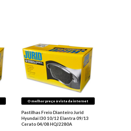
O melhor preço à vista da internet
Pastilhas Freio Dianteiro Jurid
Hyundai I30 10/12 Elantra 09/13
Cerato 04/08 HQJ2280A