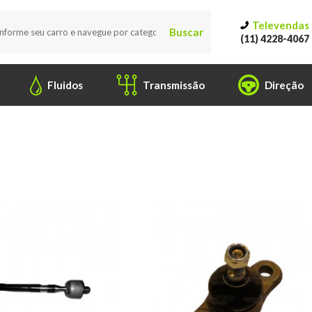
Televendas
Buscar
(11) 4228-4067
Fluidos
Transmissão
Direção