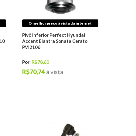
O melhor preço à vista da internet
Pivô Inferior Perfect Hyundai
110
Accent Elantra Sonata Cerato
PVI2106
Por:
R$78,60
R$70,74
à vista