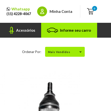
Whatsapp
0
Minha Conta
(11) 4228-4067
Acessórios
Informe seu carro
Ordenar Por: