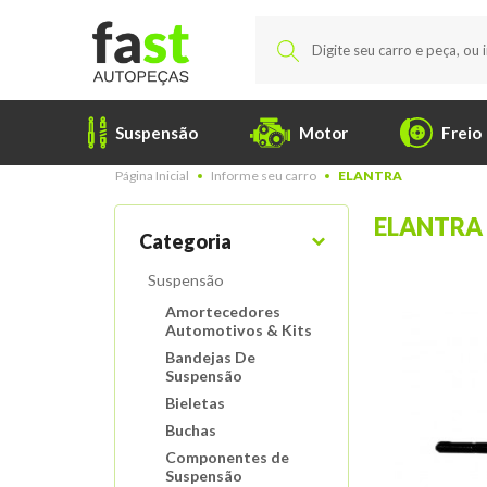
Suspensão
Motor
Freio
Página Inicial
Informe seu carro
ELANTRA
ELANTRA
Categoria
Suspensão
Amortecedores
Automotivos & Kits
Bandejas De
Suspensão
Bieletas
Buchas
Componentes de
Suspensão