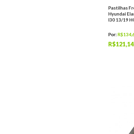
Pastilhas Fr
Hyundai Ela
I30 13/19 
Por:
R$134,
R$121,14