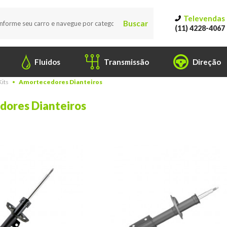
Televendas
Buscar
(11) 4228-4067
Fluidos
Transmissão
Direção
its
Amortecedores Dianteiros
ores Dianteiros