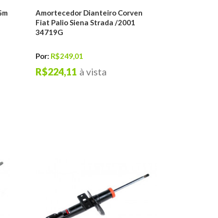
 Gm
Amortecedor Dianteiro Corven
Fiat Palio Siena Strada /2001
34719G
Por:
R$249,01
R$224,11
à vista