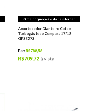
O melhor preço à vista da internet
Amortecedor Dianteiro Cofap
Turbogás Jeep Compass 17/18
GP33273
Por:
R$788,58
R$709,72
à vista