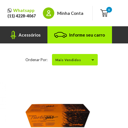
Whatsapp
0
Minha Conta
(11) 4228-4067
Acessórios
Informe seu carro
Ordenar Por: