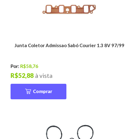
Junta Coletor Admissao Sabó Courier 1.3 8V 97/99
Por:
R$58,76
R$52,88
à vista
Comprar