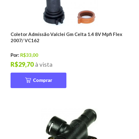
Coletor Admissão Valclei Gm Celta 1.4 8V Mpfi Flex
2007/ VC162
Por:
R$33,00
R$29,70
à vista
Comprar