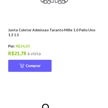
Junta Coletor Admissao Taranto Mille 1.0 Palio Uno
1.3 1.5
Por:
R$24,20
R$21,78
à vista
Comprar