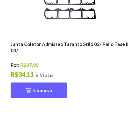
Junta Coletor Admissao Taranto Stilo 03/ Palio Fase Ii
04/
Por:
R$37,90
R$34,11
à vista
Comprar