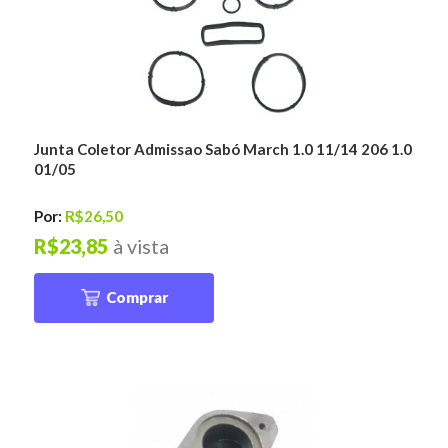
Junta Coletor Admissao Sabó March 1.0 11/14 206 1.0
01/05
Por:
R$26,50
R$23,85
à vista
Comprar