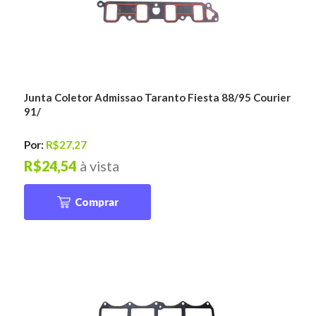
Junta Coletor Admissao Taranto Fiesta 88/95 Courier
91/
Por:
R$27,27
R$24,54
à vista
Comprar