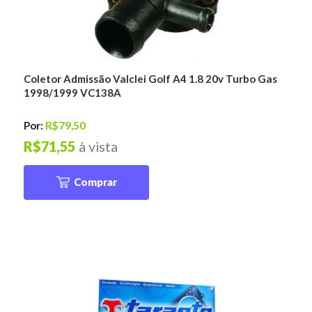
Coletor Admissão Valclei Golf A4 1.8 20v Turbo Gas
1998/1999 VC138A
Por:
R$79,50
R$71,55
à vista
Comprar