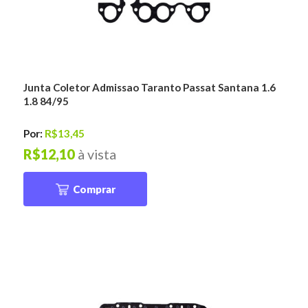
Junta Coletor Admissao Taranto Passat Santana 1.6
1.8 84/95
Por:
R$13,45
R$12,10
à vista
Comprar