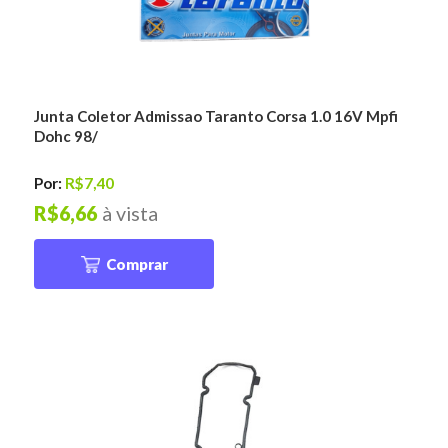
Junta Coletor Admissao Taranto Corsa 1.0 16V Mpfi
Dohc 98/
Por:
R$7,40
R$6,66
à vista
Comprar