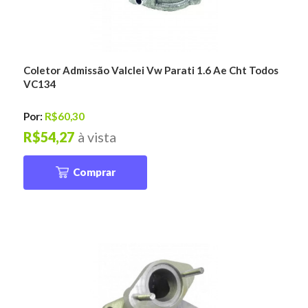
Coletor Admissão Valclei Vw Parati 1.6 Ae Cht Todos
VC134
Por:
R$60,30
R$54,27
à vista
Comprar