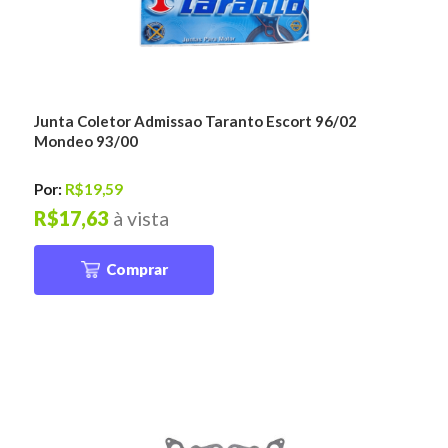
Junta Coletor Admissao Taranto Escort 96/02
Mondeo 93/00
Por:
R$19,59
R$17,63
à vista
Comprar