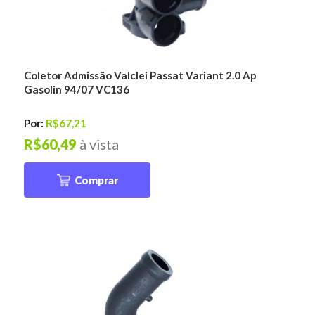
Coletor Admissão Valclei Passat Variant 2.0 Ap
Gasolin 94/07 VC136
Por:
R$67,21
R$60,49
à vista
Comprar