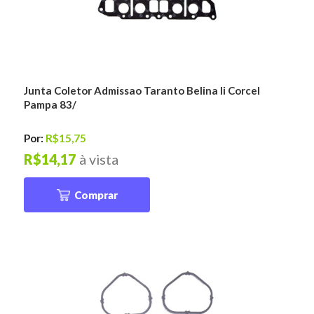
Junta Coletor Admissao Taranto Belina Ii Corcel
Pampa 83/
Por:
R$15,75
R$14,17
à vista
Comprar