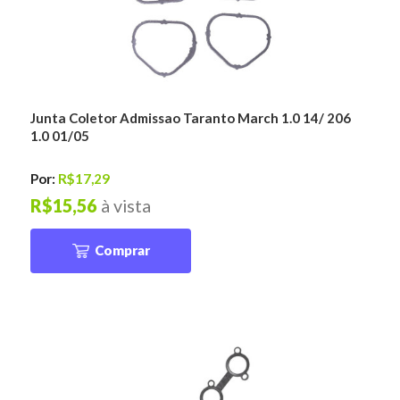
Junta Coletor Admissao Taranto March 1.0 14/ 206
1.0 01/05
Por:
R$17,29
R$15,56
à vista
Comprar