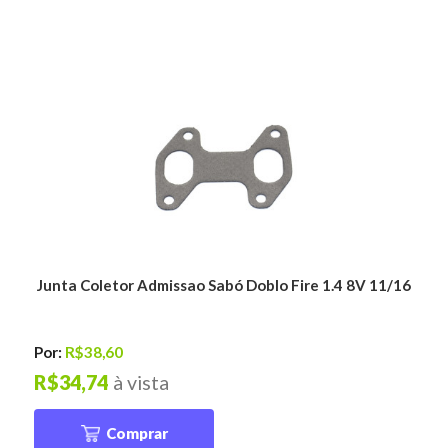
Junta Coletor Admissao Sabó Doblo Fire 1.4 8V 11/16
Por:
R$38,60
R$34,74
à vista
Comprar