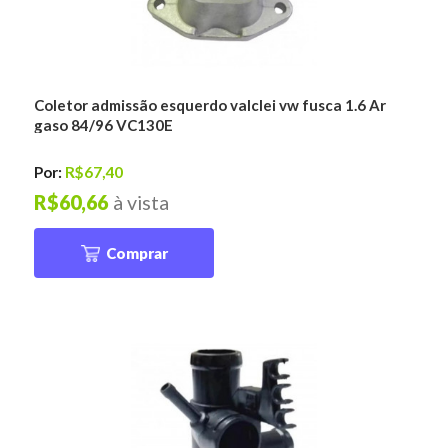
Coletor admissão esquerdo valclei vw fusca 1.6 Ar
gaso 84/96 VC130E
Por:
R$67,40
R$60,66
à vista
Comprar