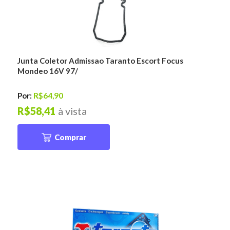
Junta Coletor Admissao Taranto Escort Focus
Mondeo 16V 97/
Por:
R$64,90
R$58,41
à vista
Comprar