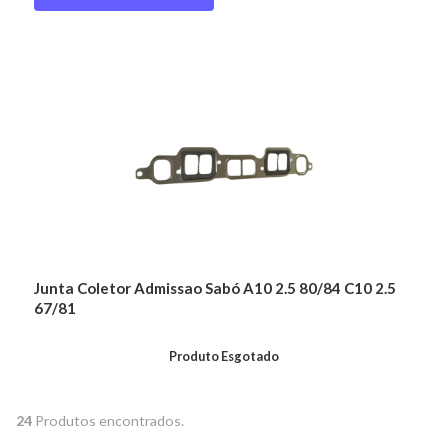
Junta Coletor Admissao Sabó A10 2.5 80/84 C10 2.5
67/81
Produto Esgotado
24
Produtos encontrados.