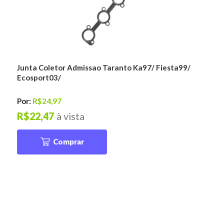
Junta Coletor Admissao Taranto Ka97/ Fiesta99/
Ecosport03/
Por:
R$24,97
R$22,47
à vista
Comprar