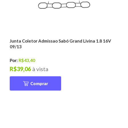
Junta Coletor Admissao Sabó Grand Livina 1.8 16V
09/13
Por:
R$43,40
R$39,06
à vista
Comprar