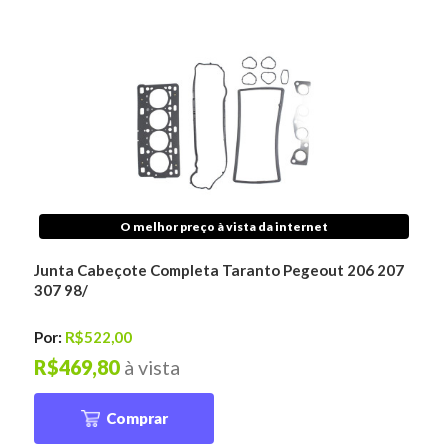
O melhor preço à vista da internet
Junta Cabeçote Completa Taranto Pegeout 206 207
307 98/
Por:
R$522,00
R$469,80
à vista
Comprar