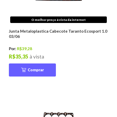
O melhor preço à vista da internet
Junta Metaloplastica Cabecote Taranto Ecosport 1.0
03/06
Por:
R$39,28
R$35,35
à vista
Comprar