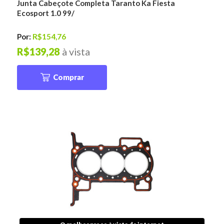
Junta Cabeçote Completa Taranto Ka Fiesta
Ecosport 1.0 99/
Por:
R$154,76
R$139,28
à vista
Comprar