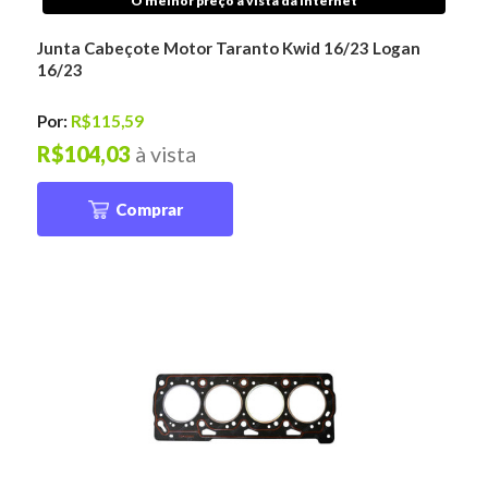
O melhor preço à vista da internet
Junta Cabeçote Motor Taranto Kwid 16/23 Logan
16/23
Por:
R$115,59
R$104,03
à vista
Comprar