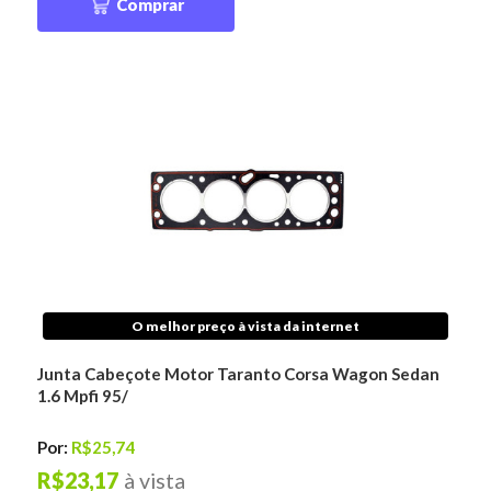
Comprar
O melhor preço à vista da internet
Junta Cabeçote Motor Taranto Corsa Wagon Sedan
1.6 Mpfi 95/
Por:
R$25,74
R$23,17
à vista