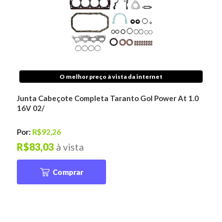
O melhor preço à vista da internet
Junta Cabeçote Completa Taranto Gol Power At 1.0
16V 02/
Por:
R$92,26
R$83,03
à vista
Comprar