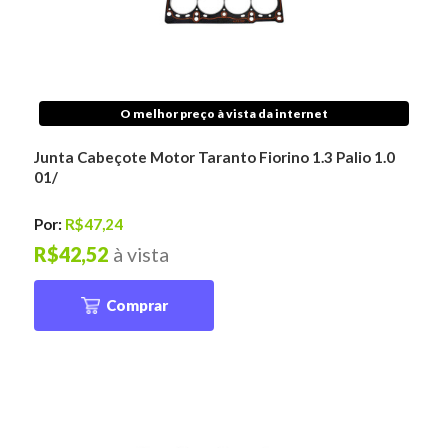
O melhor preço à vista da internet
Junta Cabeçote Motor Taranto Fiorino 1.3 Palio 1.0
01/
Por:
R$47,24
R$42,52
à vista
Comprar