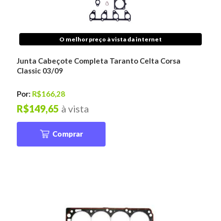
O melhor preço à vista da internet
Junta Cabeçote Completa Taranto Celta Corsa
Classic 03/09
Por:
R$166,28
R$149,65
à vista
Comprar