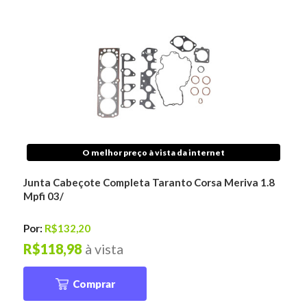
O melhor preço à vista da internet
Junta Cabeçote Completa Taranto Corsa Meriva 1.8
Mpfi 03/
Por:
R$132,20
R$118,98
à vista
Comprar