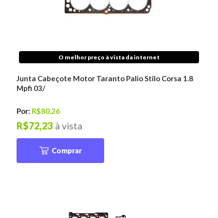
O melhor preço à vista da internet
Junta Cabeçote Motor Taranto Palio Stilo Corsa 1.8
Mpfi 03/
Por:
R$80,26
R$72,23
à vista
Comprar