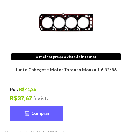
O melhor preço à vista da internet
Junta Cabeçote Motor Taranto Monza 1.6 82/86
Por:
R$41,86
R$37,67
à vista
Comprar