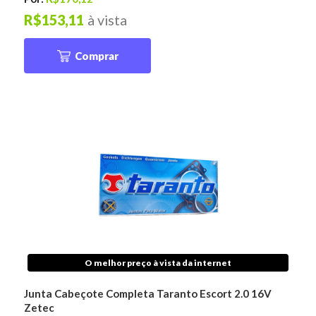
R$153,11
à vista
Comprar
O melhor preço à vista da internet
Junta Cabeçote Completa Taranto Escort 2.0 16V
Zetec