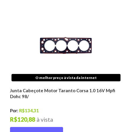
O melhor preço à vista da internet
Junta Cabeçote Motor Taranto Corsa 1.0 16V Mpfi
Dohc 98/
Por:
R$134,31
R$120,88
à vista