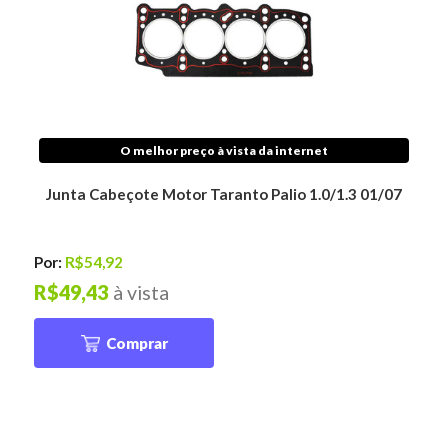
O melhor preço à vista da internet
Junta Cabeçote Motor Taranto Palio 1.0/1.3 01/07
Por:
R$54,92
R$49,43
à vista
Comprar