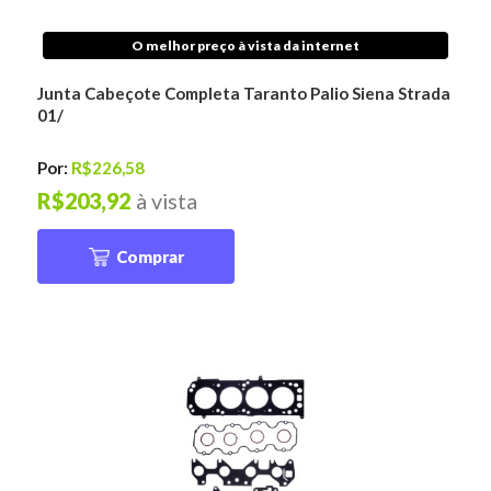
O melhor preço à vista da internet
Junta Cabeçote Completa Taranto Palio Siena Strada
01/
Por:
R$226,58
R$203,92
à vista
Comprar