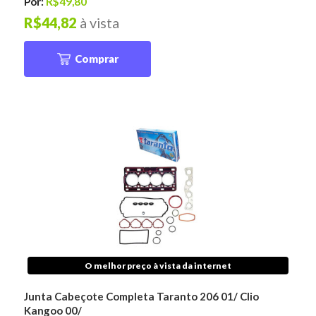
Por:
R$49,80
R$44,82
à vista
Comprar
O melhor preço à vista da internet
Junta Cabeçote Completa Taranto 206 01/ Clio
Kangoo 00/