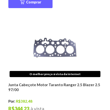
Comprar
O melhor preço à vista da internet
Junta Cabeçote Motor Taranto Ranger 2.5 Blazer 2.5
97/00
Por:
R$382,48
R$344,23
à vista