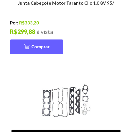
Junta Cabeçote Motor Taranto Clio 1.0 8V 95/
Por:
R$333,20
R$299,88
à vista
Comprar