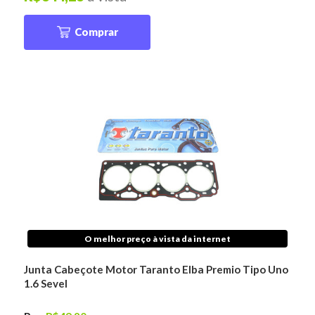
Comprar
O melhor preço à vista da internet
Junta Cabeçote Motor Taranto Elba Premio Tipo Uno
1.6 Sevel