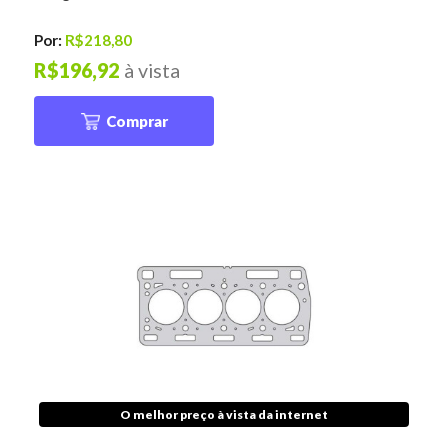
Por:
R$218,80
R$196,92
à vista
Comprar
O melhor preço à vista da internet