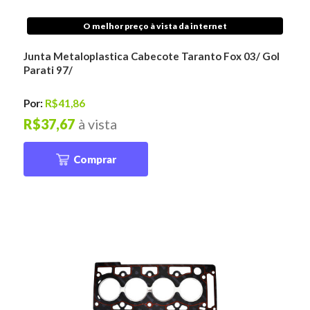
O melhor preço à vista da internet
Junta Metaloplastica Cabecote Taranto Fox 03/ Gol
Parati 97/
Por:
R$41,86
R$37,67
à vista
Comprar