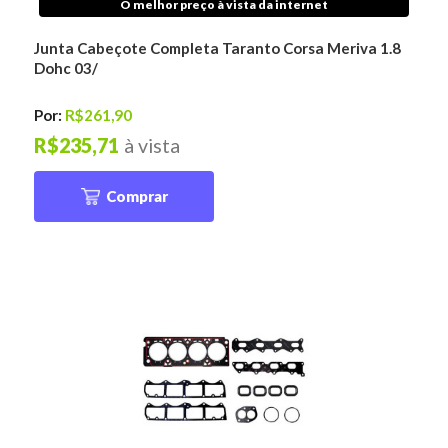
O melhor preço à vista da internet
Junta Cabeçote Completa Taranto Corsa Meriva 1.8
Dohc 03/
Por:
R$261,90
R$235,71
à vista
Comprar