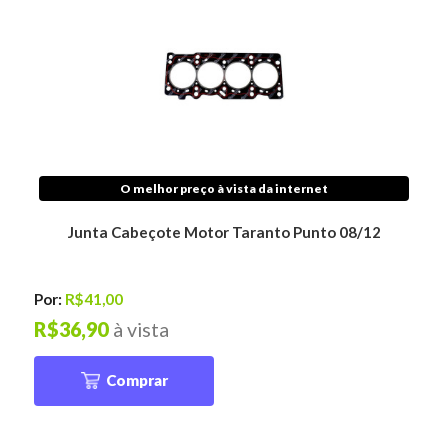
O melhor preço à vista da internet
Junta Cabeçote Motor Taranto Punto 08/12
Por:
R$41,00
R$36,90
à vista
Comprar