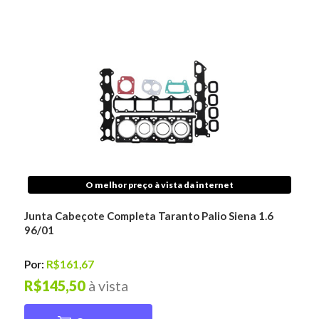
O melhor preço à vista da internet
Junta Cabeçote Completa Taranto Palio Siena 1.6
96/01
Por:
R$161,67
R$145,50
à vista