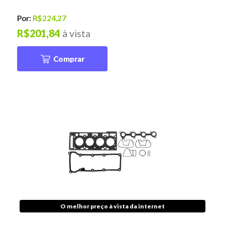
Por:
R$224,27
R$201,84
à vista
Comprar
O melhor preço à vista da internet