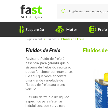
Suspensão
Motor
Freio
Página Inicial
Fluidos
Fluídos de Freio
Fluídos de Freio
Fluídos de
Revisar o fluido de freio é
essencial para garantir que o
sistema de freios do seu carro
possa funcionar corretamente.
E é aqui que você encontra
uma grande variedade de
fluidos de freio para o seu
veículo.
O fluido de freio é um líquido
específico para sistemas
hidráulicos, que serve para