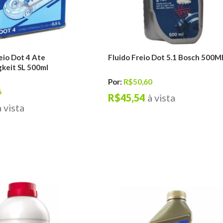
eio Dot 4 Ate
Fluido Freio Dot 5.1 Bosch 500M
gkeit SL 500ml
Por:
R$50,60
6
R$45,54
à vista
à vista