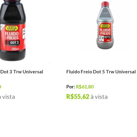
 Dot 3 Trw Universal
Fluido Freio Dot 5 Trw Universal
0
Por:
R$61,80
à vista
R$55,62
à vista