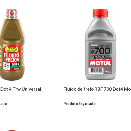
 Dot 4 Trw Universal
Fluído de freio RBF 700 Dot4 Mo
tado
Produto Esgotado