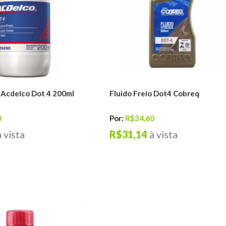
o Acdelco Dot 4 200ml
Fluido Freio Dot4 Cobreq
0
Por:
R$34,60
à vista
R$31,14
à vista