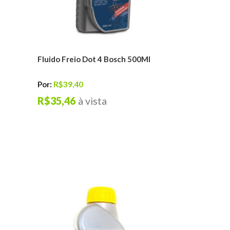
l
Fluido Freio Dot 4 Bosch 500Ml
Por:
R$39,40
R$35,46
à vista