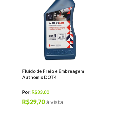
Fluído de Freio e Embreagem
Authomix DOT4
Por:
R$33,00
R$29,70
à vista