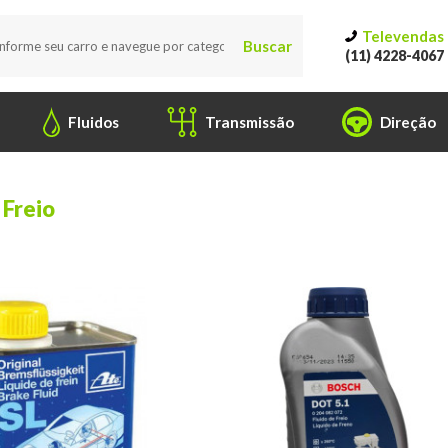
Televendas
Buscar
(11) 4228-4067
Fluidos
Transmissão
Direção
 Freio