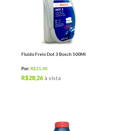
Fluido Freio Dot 3 Bosch 500Ml
Por:
R$31,40
R$28,26
à vista