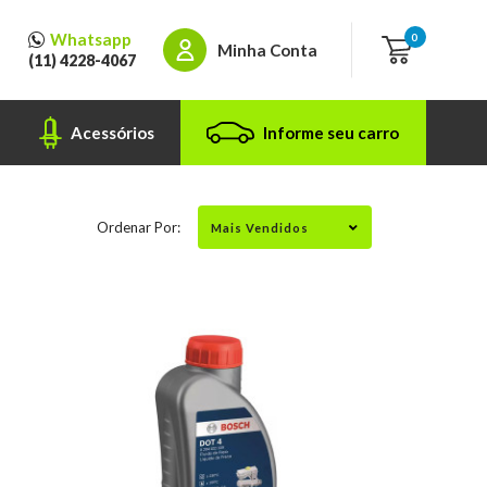
Whatsapp
0
Minha Conta
(11) 4228-4067
Acessórios
Informe seu carro
Ordenar Por: