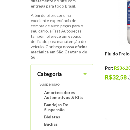
diretamente no site com
entrega para todo Brasil.
Além de oferecer uma
excelente experiência de
compra de auto peças para o
seu carro, a Fast Autopeças
também oferece um espaço
dedicado para manutenção do
veículo. Conheça nossa
oficina
mecânica em São Caetano do
Fluido Frei
Sul
.
Por:
R$36,2
Categoria
R$32,58
Suspensão
Amortecedores
Automotivos & Kits
Bandejas De
Suspensão
Bieletas
Buchas