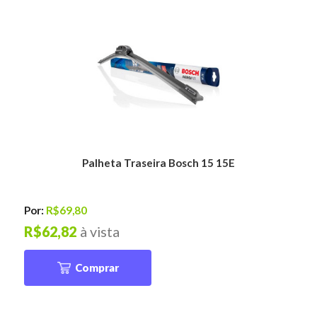
Palheta Traseira Bosch 15 15E
Por:
R$69,80
R$62,82
à vista
Comprar