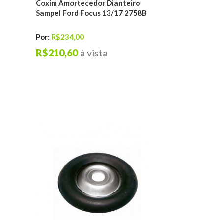
Coxim Amortecedor Dianteiro
Sampel Ford Focus 13/17 2758B
Por:
R$234,00
R$210,60
à vista