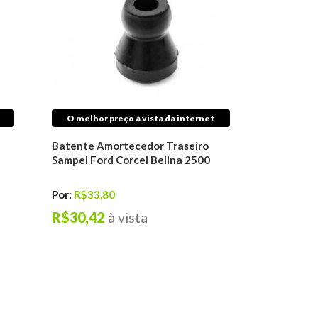
O melhor preço à vista da internet
Batente Amortecedor Traseiro
Sampel Ford Corcel Belina 2500
Por:
R$33,80
R$30,42
à vista