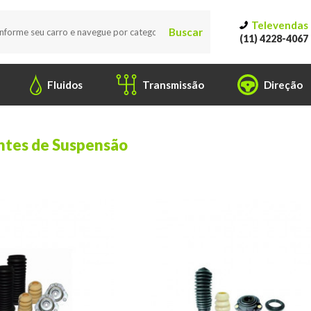
Televendas
Buscar
(11) 4228-4067
Fluidos
Transmissão
Direção
tes de Suspensão