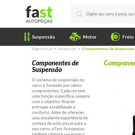
Suspensão
Motor
Freio
Página Inicial
Suspensão
Componentes de Suspensão
Componentes de
Componen
Suspensão
O sistema de suspensão do
carro é formado por vários
componentes. Cada um tem
uma função específica, sempre
com o objetivo final de
entregar estabilidade e
conforto.
Além de oferecer
uma excelente experiência de
compra de auto peças para o
seu carro, a Fast Autopeças
também oferece um espaço