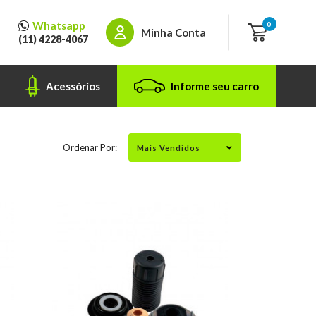
Whatsapp
0
Minha Conta
(11) 4228-4067
Acessórios
Informe seu carro
Ordenar Por: