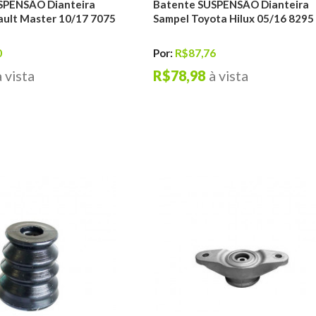
SPENSÃO Dianteira
Batente SUSPENSÃO Dianteira
ult Master 10/17 7075
Sampel Toyota Hilux 05/16 8295
0
Por:
R$87,76
à vista
R$78,98
à vista