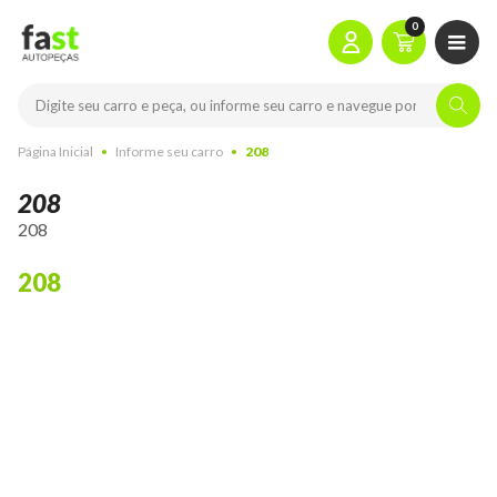
0
Página Inicial
Informe seu carro
208
208
208
208