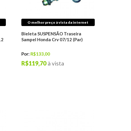
O melhor preço à vista da internet
Bieleta SUSPENSÃO Traseira
12
Sampel Honda Crv 07/12 (Par)
Por:
R$133,00
R$119,70
à vista