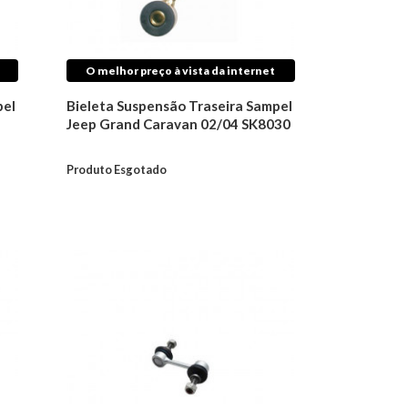
O melhor preço à vista da internet
pel
Bieleta Suspensão Traseira Sampel
Jeep Grand Caravan 02/04 SK8030
Produto Esgotado