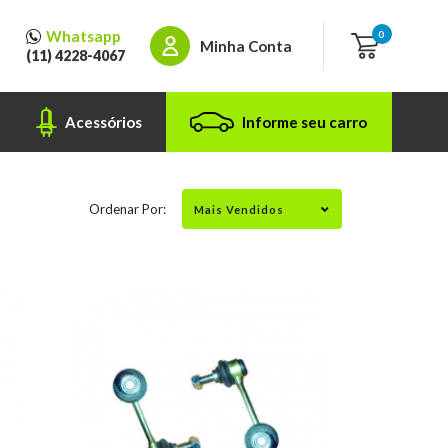
Whatsapp
0
Minha Conta
(11) 4228-4067
Acessórios
Informe seu carro
Ordenar Por: