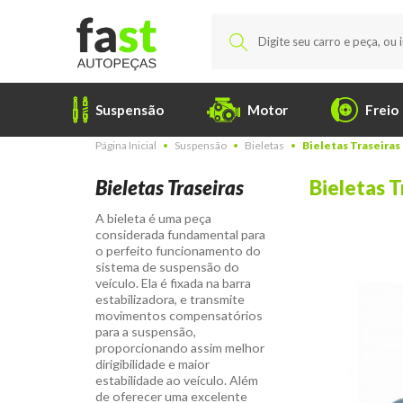
Suspensão
Motor
Freio
Página Inicial
Suspensão
Bieletas
Bieletas Traseiras
Bieletas Traseiras
Bieletas T
A bieleta é uma peça
considerada fundamental para
o perfeito funcionamento do
sistema de suspensão do
veículo. Ela é fixada na barra
estabilizadora, e transmite
movimentos compensatórios
para a suspensão,
proporcionando assim melhor
dirigibilidade e maior
estabilidade ao veículo.
Além
de oferecer uma excelente