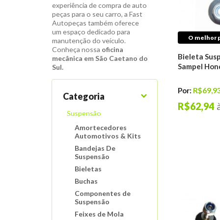
experiência de compra de auto
peças para o seu carro, a Fast
Autopeças também oferece
um espaço dedicado para
O melhor p
manutenção do veículo.
Conheça nossa
oficina
Bieleta Sus
mecânica em São Caetano do
Sampel Hon
Sul.
Por:
R$69,9
Categoria
R$62,94
Suspensão
Amortecedores
Automotivos & Kits
Bandejas De
Suspensão
Bieletas
Buchas
Componentes de
Suspensão
Feixes de Mola