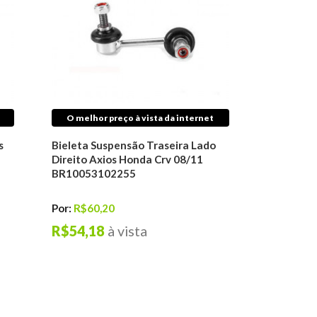
O melhor preço à vista da internet
s
Bieleta Suspensão Traseira Lado
Direito Axios Honda Crv 08/11
BR10053102255
Por:
R$60,20
R$54,18
à vista