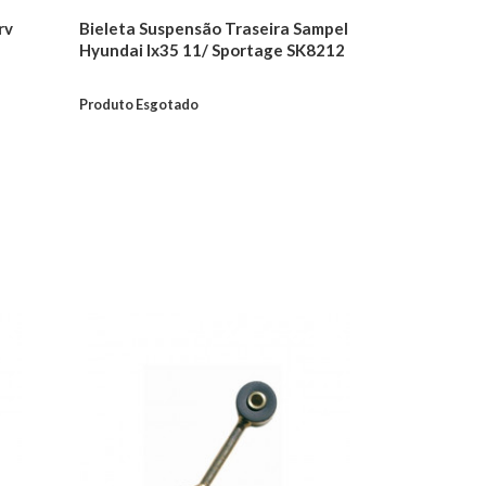
rv
Bieleta Suspensão Traseira Sampel
Hyundai Ix35 11/ Sportage SK8212
Produto Esgotado