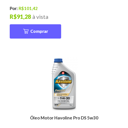
Por:
R$101,42
R$91,28
à vista
Comprar
Óleo Motor Havoline Pro DS 5w30