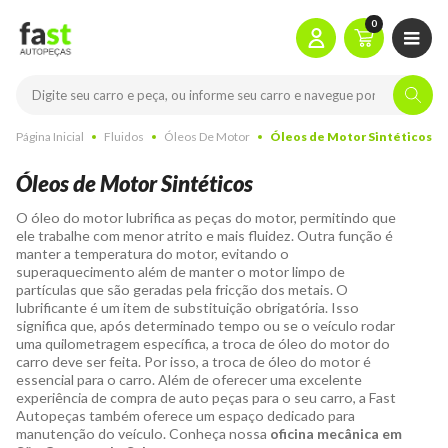
0
Página Inicial
Fluidos
Óleos De Motor
Óleos de Motor Sintéticos
Óleos de Motor Sintéticos
O óleo do motor lubrifica as peças do motor, permitindo que
ele trabalhe com menor atrito e mais fluidez. Outra função é
manter a temperatura do motor, evitando o
superaquecimento além de manter o motor limpo de
partículas que são geradas pela fricção dos metais.
O
lubrificante é um item de substituição obrigatória. Isso
significa que, após determinado tempo ou se o veículo rodar
uma quilometragem específica, a troca de óleo do motor do
carro deve ser feita. Por isso, a troca de óleo do motor é
essencial para o carro. Além de oferecer uma excelente
experiência de compra de auto peças para o seu carro, a Fast
Autopeças também oferece um espaço dedicado para
manutenção do veículo. Conheça nossa
oficina mecânica em