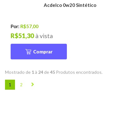
Acdelco 0w20 Sintético
Por:
R$57,00
R$51,30
à vista
Comprar
Mostrado de
1
à
24
de
45
Produtos encontrados.
1
2