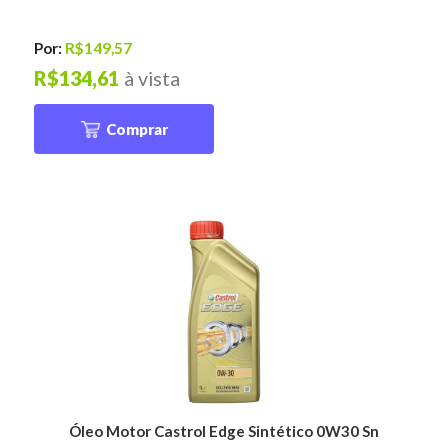
Por:
R$149,57
R$134,61
à vista
Comprar
Óleo Motor Castrol Edge Sintético 0W30 Sn