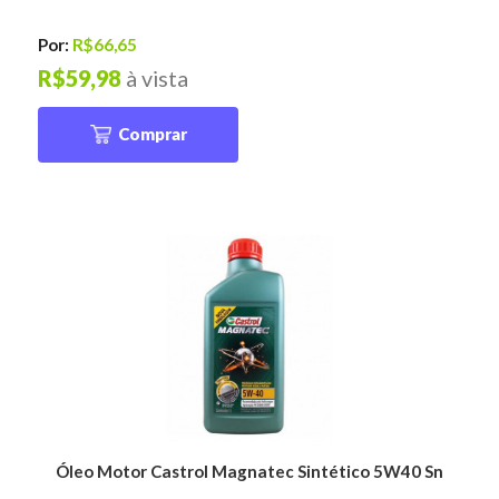
Por:
R$66,65
R$59,98
à vista
Comprar
Óleo Motor Castrol Magnatec Sintético 5W40 Sn