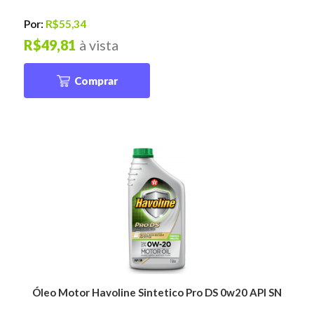
Por:
R$55,34
R$49,81
à vista
Comprar
Óleo Motor Havoline Sintetico Pro DS 0w20 API SN