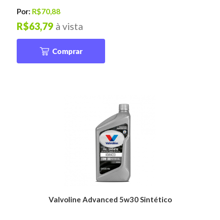
Por:
R$70,88
R$63,79
à vista
Comprar
Valvoline Advanced 5w30 Sintético