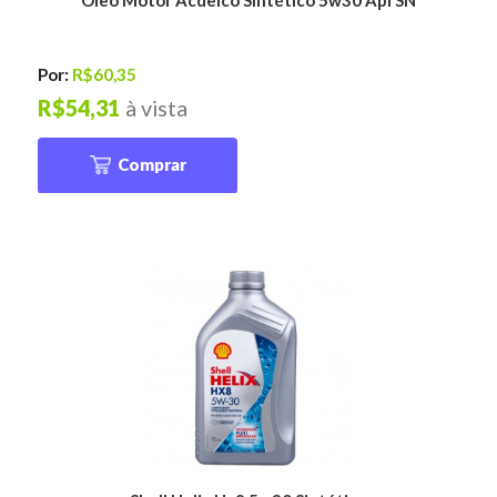
Por:
R$60,35
R$54,31
à vista
Comprar