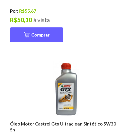
Por:
R$55,67
R$50,10
à vista
Comprar
Óleo Motor Castrol Gtx Ultraclean Sintético 5W30
Sn