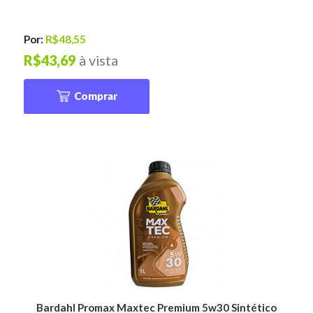
Por:
R$48,55
R$43,69
à vista
Comprar
Bardahl Promax Maxtec Premium 5w30 Sintético