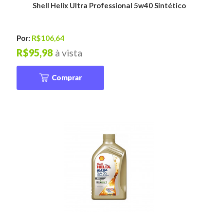
Shell Helix Ultra Professional 5w40 Sintético
Por:
R$106,64
R$95,98
à vista
Comprar