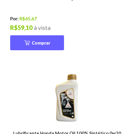
Por:
R$65,67
R$59,10
à vista
Comprar
Lubrificante Honda Motor Oil 100% Sintético 0w20