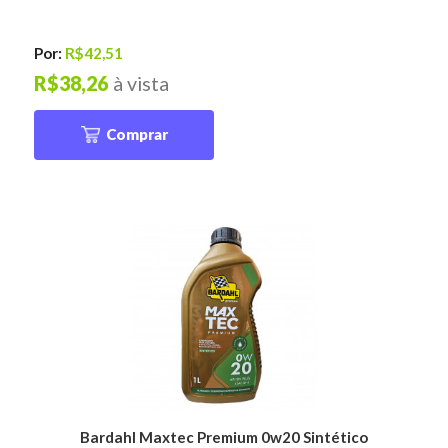
Por:
R$42,51
R$38,26
à vista
Comprar
Bardahl Maxtec Premium 0w20 Sintético