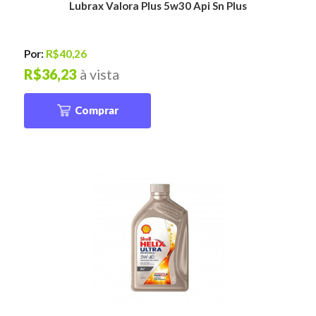
Lubrax Valora Plus 5w30 Api Sn Plus
Por:
R$40,26
R$36,23
à vista
Comprar