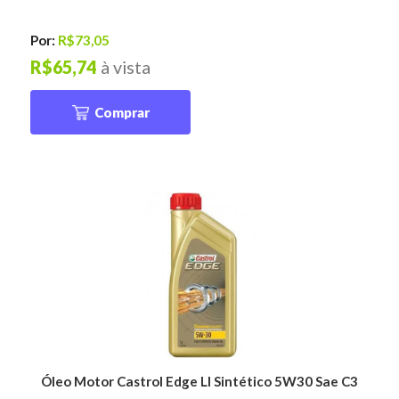
Por:
R$73,05
R$65,74
à vista
Comprar
Óleo Motor Castrol Edge Ll Sintético 5W30 Sae C3