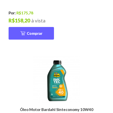
Por:
R$175,78
R$158,20
à vista
Comprar
Óleo Motor Bardahl Sinteconomy 10W40