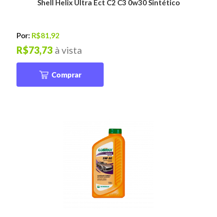
Shell Helix Ultra Ect C2 C3 0w30 Sintético
Por:
R$81,92
R$73,73
à vista
Comprar