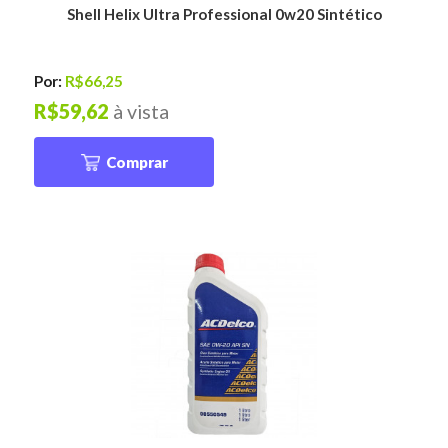
Shell Helix Ultra Professional 0w20 Sintético
Por:
R$66,25
R$59,62
à vista
Comprar