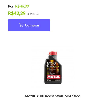
Por:
R$46,99
R$42,29
à vista
Comprar
Motul 8100 Xcess 5w40 Sintético