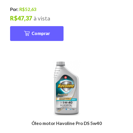
Por:
R$52,63
R$47,37
à vista
Comprar
Óleo motor Havoline Pro DS 5w40