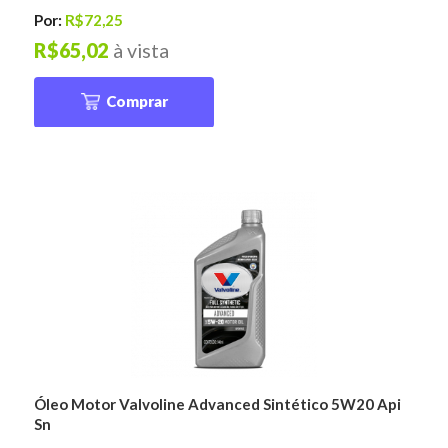
Por:
R$72,25
R$65,02
à vista
Comprar
Óleo Motor Valvoline Advanced Sintético 5W20 Api
Sn