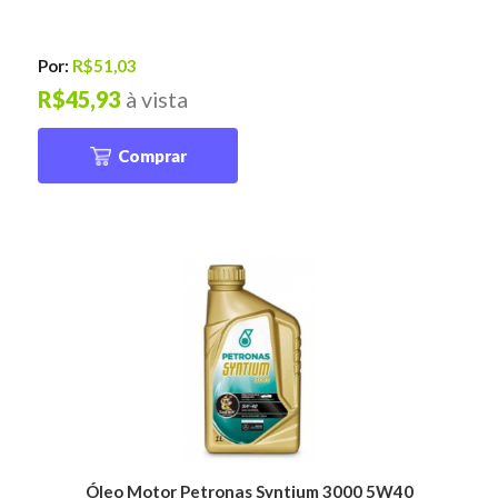
Por:
R$51,03
R$45,93
à vista
Comprar
Óleo Motor Petronas Syntium 3000 5W40