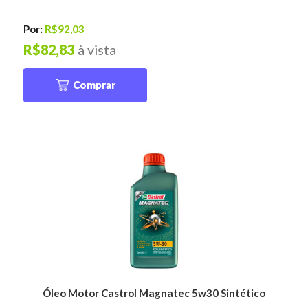
Por:
R$92,03
R$82,83
à vista
Comprar
Óleo Motor Castrol Magnatec 5w30 Sintético