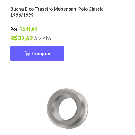
Bucha Eixo Traseiro Mobensani Polo Classic
1996/1999
Por:
R$41,80
R$37,62
à vista
Comprar