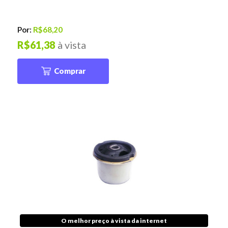
Por:
R$68,20
R$61,38
à vista
Comprar
O melhor preço à vista da internet