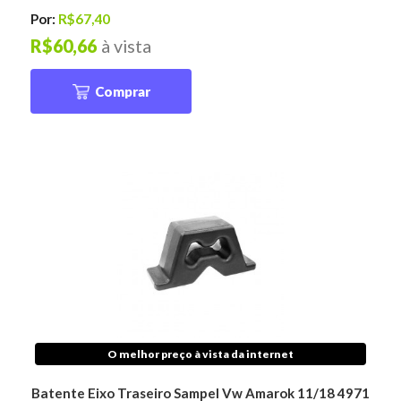
Por:
R$67,40
R$60,66
à vista
Comprar
O melhor preço à vista da internet
Batente Eixo Traseiro Sampel Vw Amarok 11/18 4971