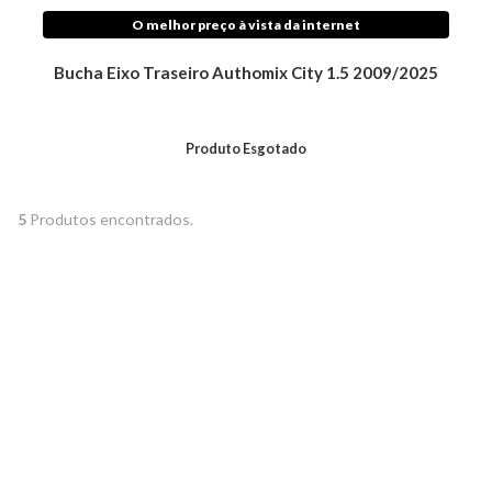
O melhor preço à vista da internet
Bucha Eixo Traseiro Authomix City 1.5 2009/2025
Produto Esgotado
5
Produtos encontrados.