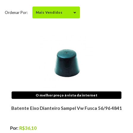
Ordenar Por:
O melhor preço à vista da internet
Batente Eixo Dianteiro Sampel Vw Fusca 56/96 4841
Por:
R$36,10