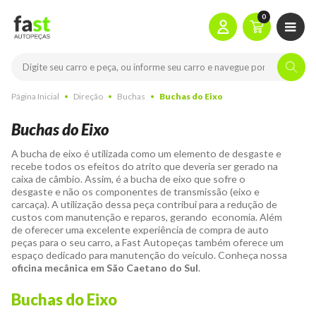
0
Página Inicial
Direção
Buchas
Buchas do Eixo
Buchas do Eixo
A
bucha de eixo
é utilizada como um elemento de desgaste e
recebe todos os efeitos do atrito que deveria ser gerado na
caixa de câmbio. Assim, é a
bucha de eixo
que sofre o
desgaste e não os componentes de transmissão (eixo e
carcaça). A utilização dessa peça contribui para a redução de
custos com manutenção e reparos, gerando economia. Além
de oferecer uma excelente experiência de compra de auto
peças para o seu carro, a Fast Autopeças também oferece um
espaço dedicado para manutenção do veículo. Conheça nossa
oficina mecânica em São Caetano do Sul
.
Buchas do Eixo