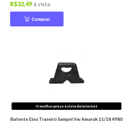
R$32,49
à vista
Comprar
O melhor preço à vista da internet
Batente Eixo Traseiro Sampel Vw Amarok 11/18 4980