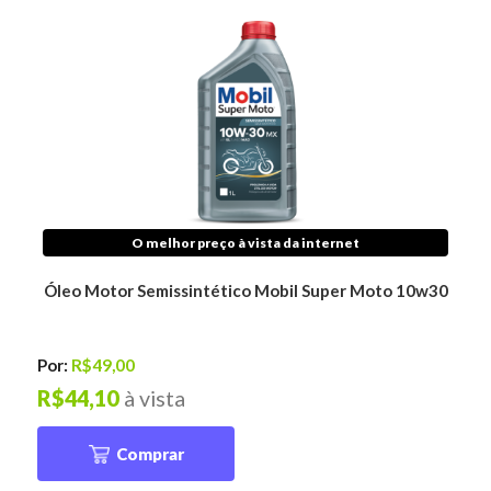
O melhor preço à vista da internet
Óleo Motor Semissintético Mobil Super Moto 10w30
Por:
R$49,00
R$44,10
à vista
Comprar