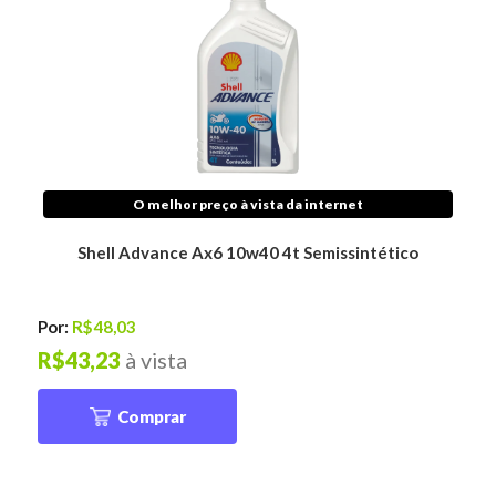
O melhor preço à vista da internet
Shell Advance Ax6 10w40 4t Semissintético
Por:
R$48,03
R$43,23
à vista
Comprar