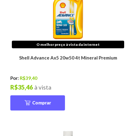
O melhor preço à vista da internet
Shell Advance Ax5 20w50 4t Mineral Premium
Por:
R$39,40
R$35,46
à vista
Comprar