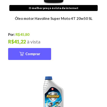
O melhor preço à vista da internet
Óleo motor Havoline Super Moto 4T 20w50 SL
Por:
R$45,80
R$41,22
à vista
Comprar