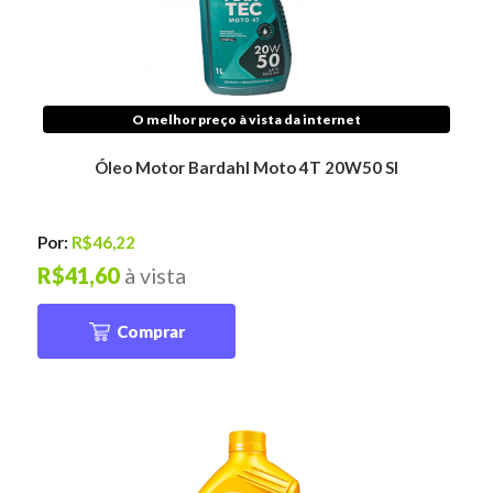
O melhor preço à vista da internet
Óleo Motor Bardahl Moto 4T 20W50 Sl
Por:
R$46,22
R$41,60
à vista
Comprar