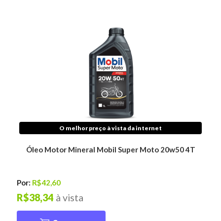
O melhor preço à vista da internet
Óleo Motor Mineral Mobil Super Moto 20w50 4T
Por:
R$42,60
R$38,34
à vista