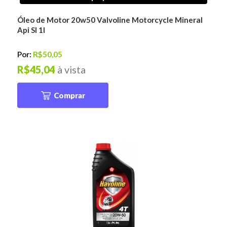
Óleo de Motor 20w50 Valvoline Motorcycle Mineral
Api Sl 1l
Por:
R$50,05
R$45,04
à vista
Comprar