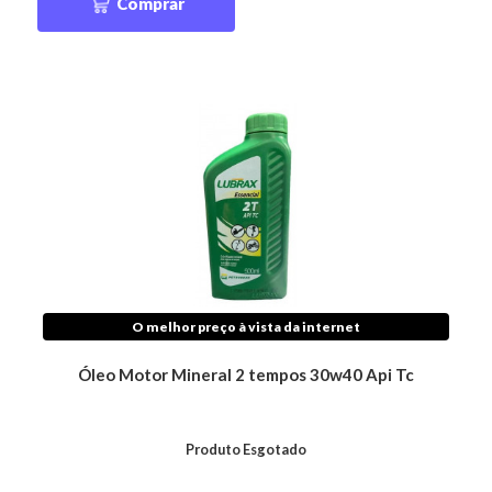
Comprar
O melhor preço à vista da internet
Óleo Motor Mineral 2 tempos 30w40 Api Tc
Produto Esgotado