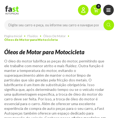
0
Página Inicial
Fluidos
Óleos De Motor
Óleos de Motor para Motocicleta
Óleos de Motor para Motocicleta
O óleo do motor lubrifica as peças do motor, permitindo que
ele trabalhe com menor atrito e mais fluidez. Outra função é
manter a temperatura do motor, evitando o
superaquecimento além de manter o motor limpo de
partículas que são geradas pela fricção dos metais.
O
lubrificante é um item de substituição obrigatória. Isso
significa que, após determinado tempo ou se o veículo rodar
uma quilometragem específica, a troca de óleo do motor do
carro deve ser feita. Por isso, a troca de óleo do motor é
essencial para o carro. Além de oferecer uma excelente
experiência de compra de auto peças para o seu carro, a Fast
Autopeças também oferece um espaço dedicado para
manutenção do veículo. Conheça nossa
oficina mecânica em