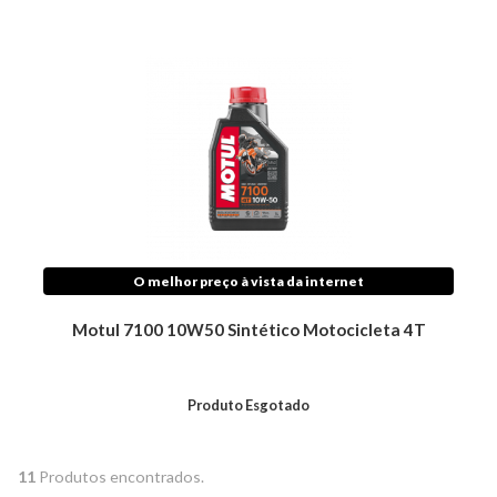
O melhor preço à vista da internet
Motul 7100 10W50 Sintético Motocicleta 4T
Produto Esgotado
11
Produtos encontrados.