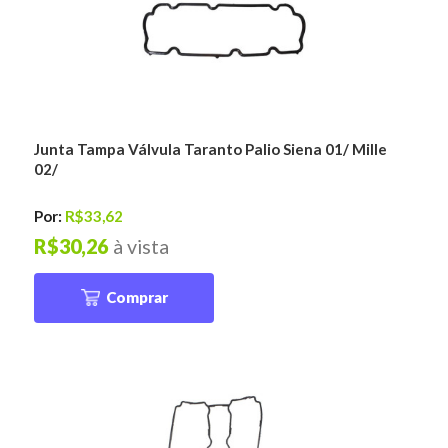
Junta Tampa Válvula Taranto Palio Siena 01/ Mille
02/
Por:
R$33,62
R$30,26
à vista
Comprar