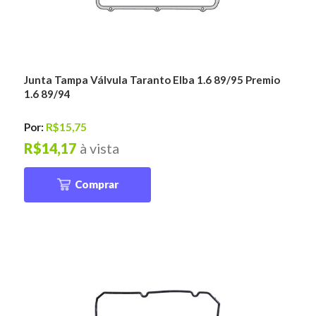
Junta Tampa Válvula Taranto Elba 1.6 89/95 Premio
1.6 89/94
Por:
R$15,75
R$14,17
à vista
Comprar