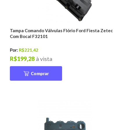
Tampa Comando Válvulas Flório Ford Fiesta Zetec
Com Bocal F32101
Por:
R$221,42
R$199,28
à vista
Comprar