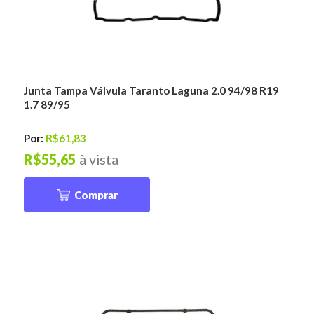
Junta Tampa Válvula Taranto Laguna 2.0 94/98 R19
1.7 89/95
Por:
R$61,83
R$55,65
à vista
Comprar