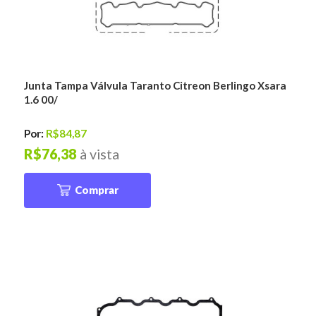
Junta Tampa Válvula Taranto Citreon Berlingo Xsara
1.6 00/
Por:
R$84,87
R$76,38
à vista
Comprar