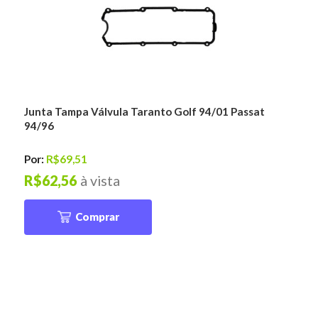
Junta Tampa Válvula Taranto Golf 94/01 Passat
94/96
Por:
R$69,51
R$62,56
à vista
Comprar