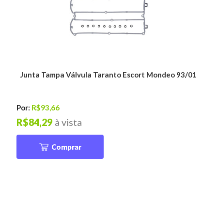
Junta Tampa Válvula Taranto Escort Mondeo 93/01
Por:
R$93,66
R$84,29
à vista
Comprar