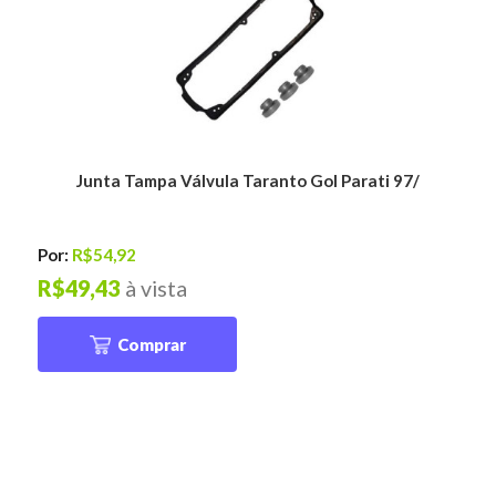
Junta Tampa Válvula Taranto Gol Parati 97/
Por:
R$54,92
R$49,43
à vista
Comprar