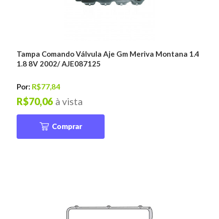
Tampa Comando Válvula Aje Gm Meriva Montana 1.4
1.8 8V 2002/ AJE087125
Por:
R$77,84
R$70,06
à vista
Comprar