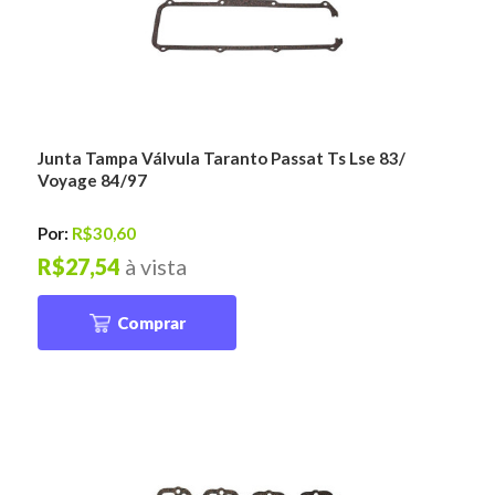
Junta Tampa Válvula Taranto Passat Ts Lse 83/
Voyage 84/97
Por:
R$30,60
R$27,54
à vista
Comprar