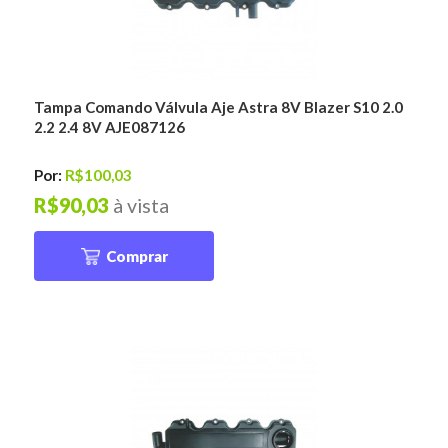
Tampa Comando Válvula Aje Astra 8V Blazer S10 2.0
2.2 2.4 8V AJE087126
Por:
R$100,03
R$90,03
à vista
Comprar