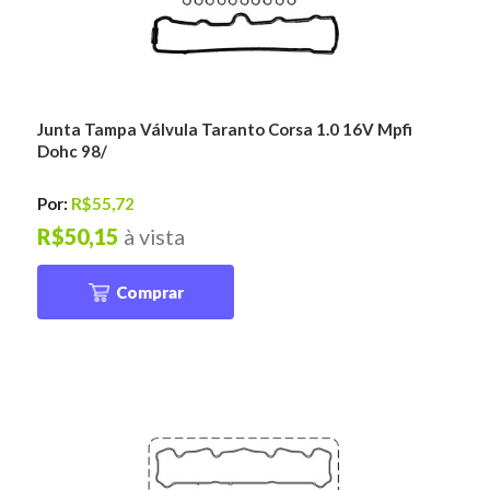
Junta Tampa Válvula Taranto Corsa 1.0 16V Mpfi
Dohc 98/
Por:
R$55,72
R$50,15
à vista
Comprar