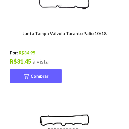
Junta Tampa Válvula Taranto Palio 10/18
Por:
R$34,95
R$31,45
à vista
Comprar