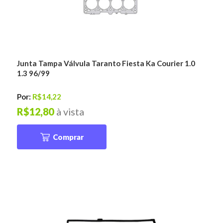
Junta Tampa Válvula Taranto Fiesta Ka Courier 1.0
1.3 96/99
Por:
R$14,22
R$12,80
à vista
Comprar