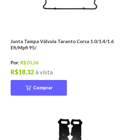
Junta Tampa Válvula Taranto Corsa 1.0/1.4/1.6
Efi/Mpfi 95/
Por:
R$20,36
R$18,32
à vista
Comprar