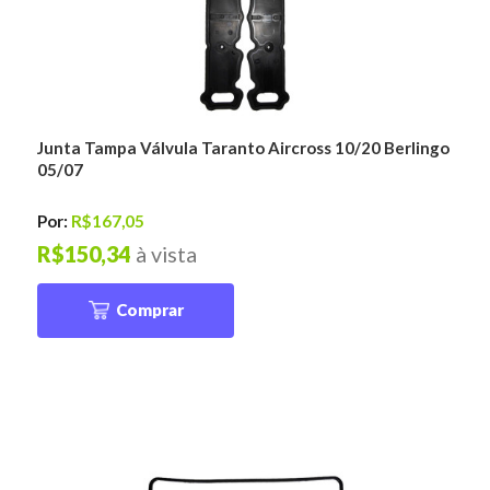
Junta Tampa Válvula Taranto Aircross 10/20 Berlingo
05/07
Por:
R$167,05
R$150,34
à vista
Comprar