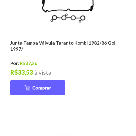
Junta Tampa Válvula Taranto Kombi 1982/86 Gol
1997/
Por:
R$37,26
R$33,53
à vista
Comprar