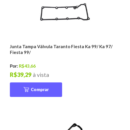
Junta Tampa Válvula Taranto Fiesta Ka 99/ Ka 97/
Fiesta 99/
Por:
R$43,66
R$39,29
à vista
Comprar