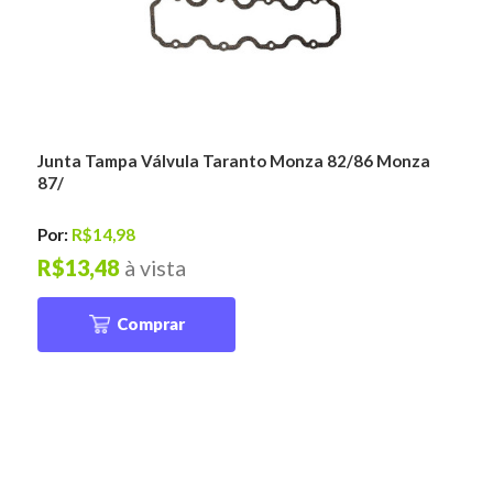
Junta Tampa Válvula Taranto Monza 82/86 Monza
87/
Por:
R$14,98
R$13,48
à vista
Comprar