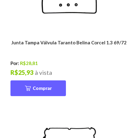
Junta Tampa Válvula Taranto Belina Corcel 1.3 69/72
Por:
R$28,81
R$25,93
à vista
Comprar