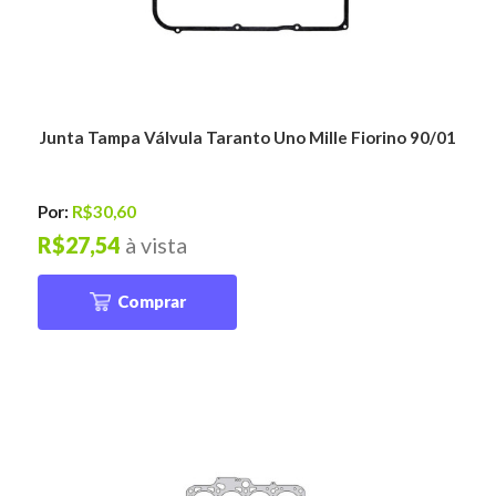
Junta Tampa Válvula Taranto Uno Mille Fiorino 90/01
Por:
R$30,60
R$27,54
à vista
Comprar