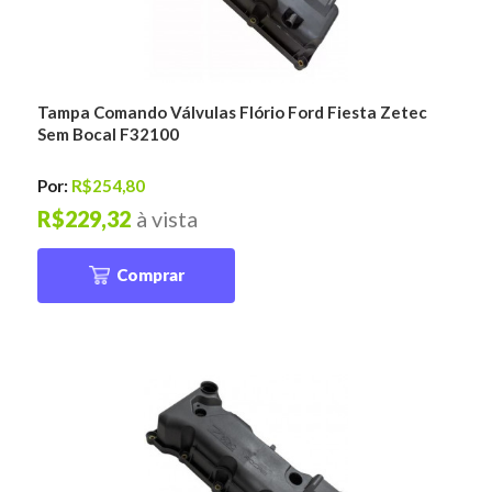
Tampa Comando Válvulas Flório Ford Fiesta Zetec
Sem Bocal F32100
Por:
R$254,80
R$229,32
à vista
Comprar