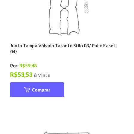
Junta Tampa Válvula Taranto Stilo 03/ Palio Fase Ii
04/
Por:
R$59,48
R$53,53
à vista
Comprar