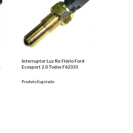
Interruptor Luz Re Flório Ford
1
Ecosport 2.0 Todos F62335
Produto Esgotado