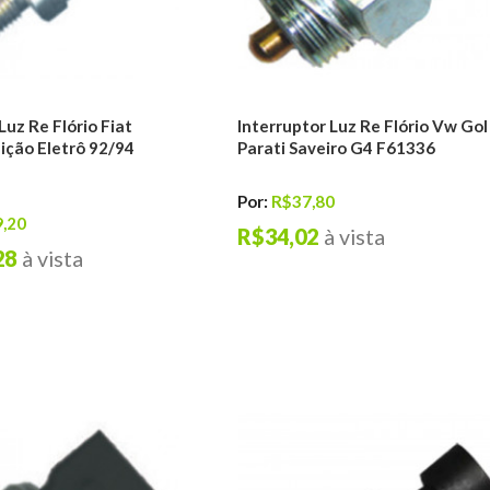
Luz Re Flório Fiat
Interruptor Luz Re Flório Vw Gol
nição Eletrô 92/94
Parati Saveiro G4 F61336
Por:
R$37,80
,20
R$34,02
à vista
28
à vista