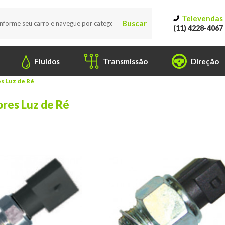
Televendas
Buscar
(11) 4228-4067
Fluidos
Transmissão
Direção
s Luz de Ré
ores Luz de Ré