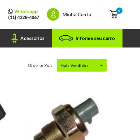
Whatsapp
0
Minha Conta
(11) 4228-4067
Acessórios
Informe seu carro
Ordenar Por: