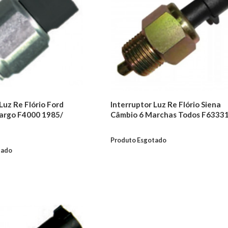
Luz Re Flório Ford
Interruptor Luz Re Flório Siena
argo F4000 1985/
Câmbio 6 Marchas Todos F6333
Produto Esgotado
tado