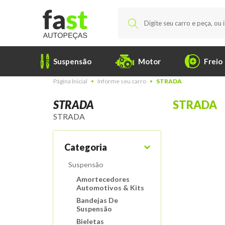
Suspensão
Motor
Freio
Página Inicial
Informe seu carro
STRADA
STRADA
STRADA
STRADA
Categoria
Suspensão
Amortecedores
Automotivos & Kits
Bandejas De
Suspensão
Bieletas