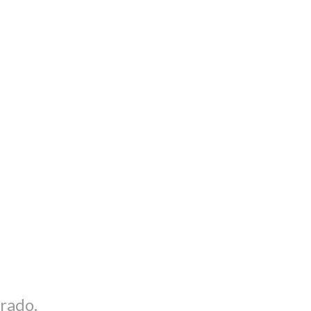
rado.