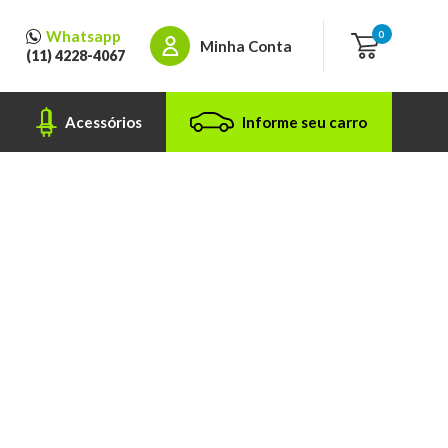
Whatsapp
0
Minha Conta
(11) 4228-4067
Acessórios
Informe seu carro