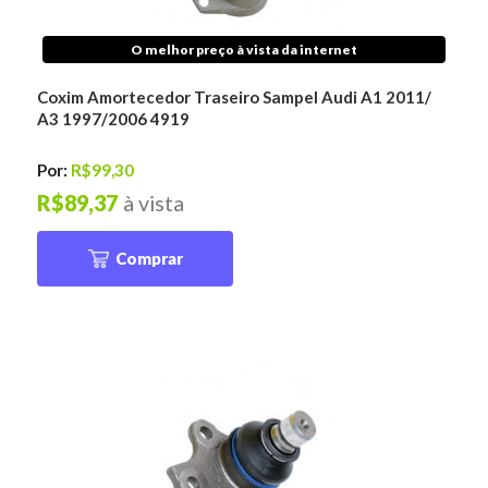
O melhor preço à vista da internet
Coxim Amortecedor Traseiro Sampel Audi A1 2011/
A3 1997/2006 4919
Por:
R$99,30
R$89,37
à vista
Comprar