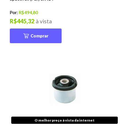
Por:
R$494,80
R$445,32
à vista
Comprar
O melhor preço à vista da internet