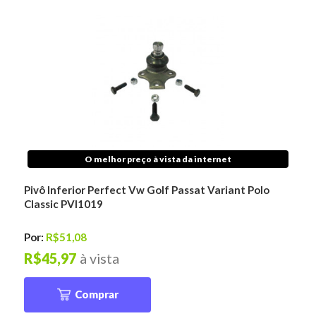
O melhor preço à vista da internet
Pivô Inferior Perfect Vw Golf Passat Variant Polo
Classic PVI1019
Por:
R$51,08
R$45,97
à vista
Comprar