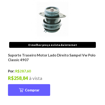
O melhor preço à vista da internet
Suporte Traseiro Motor Lado Direito Sampel Vw Polo
Classic 4907
Por:
R$287,60
R$258,84
à vista
Comprar