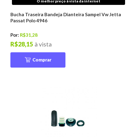
O melhor preço à vista da internet
Bucha Traseira Bandeja Dianteira Sampel Vw Jetta
Passat Polo 4946
Por:
R$31,28
R$28,15
à vista
Comprar