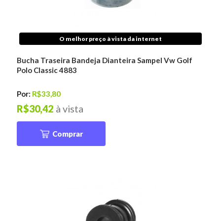
O melhor preço à vista da internet
Bucha Traseira Bandeja Dianteira Sampel Vw Golf
Polo Classic 4883
Por:
R$33,80
R$30,42
à vista
Comprar