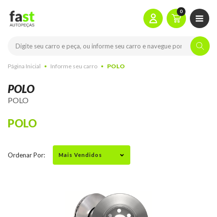
0
Página Inicial
Informe seu carro
POLO
POLO
POLO
POLO
Ordenar Por: