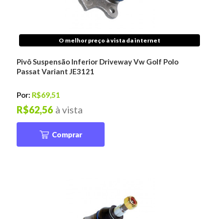
O melhor preço à vista da internet
Pivô Suspensão Inferior Driveway Vw Golf Polo
Passat Variant JE3121
Por:
R$69,51
R$62,56
à vista
Comprar