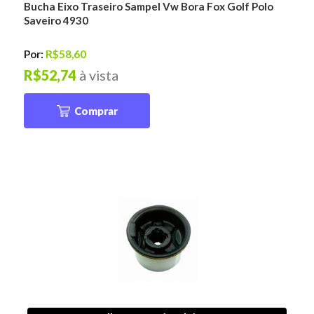
Bucha Eixo Traseiro Sampel Vw Bora Fox Golf Polo
Saveiro 4930
Por:
R$58,60
R$52,74
à vista
Comprar