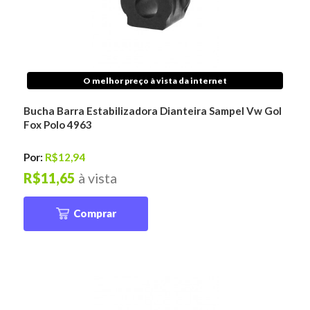
O melhor preço à vista da internet
Bucha Barra Estabilizadora Dianteira Sampel Vw Gol
Fox Polo 4963
Por:
R$12,94
R$11,65
à vista
Comprar