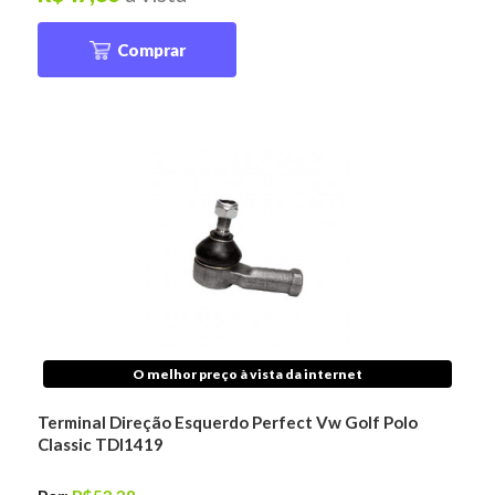
Comprar
O melhor preço à vista da internet
Terminal Direção Esquerdo Perfect Vw Golf Polo
Classic TDI1419