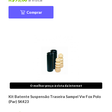
Comprar
O melhor preço à vista da internet
Kit Batente Suspensão Traseira Sampel Vw Fox Polo
(Par) SK423