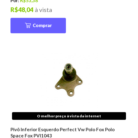
Por:
R$53,38
R$48,04
à vista
Comprar
O melhor preço à vista da internet
Pivô Inferior Esquerdo Perfect Vw Polo Fox Polo
Space Fox PVI1043