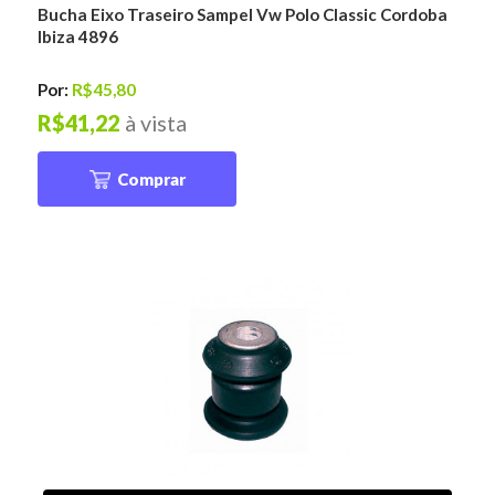
Bucha Eixo Traseiro Sampel Vw Polo Classic Cordoba
Ibiza 4896
Por:
R$45,80
R$41,22
à vista
Comprar