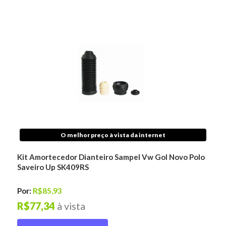
O melhor preço à vista da internet
Kit Amortecedor Dianteiro Sampel Vw Gol Novo Polo
Saveiro Up SK409RS
Por:
R$85,93
R$77,34
à vista