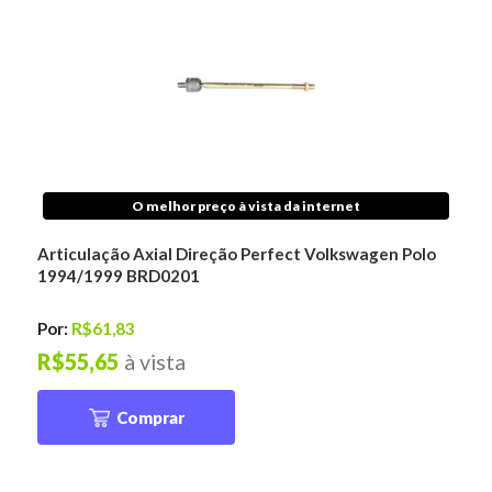
O melhor preço à vista da internet
Articulação Axial Direção Perfect Volkswagen Polo
1994/1999 BRD0201
Por:
R$61,83
R$55,65
à vista
Comprar