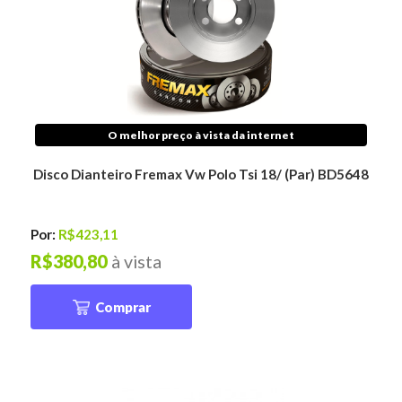
O melhor preço à vista da internet
Disco Dianteiro Fremax Vw Polo Tsi 18/ (Par) BD5648
Por:
R$423,11
R$380,80
à vista
Comprar