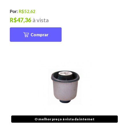
Por:
R$52,62
R$47,36
à vista
Comprar
O melhor preço à vista da internet