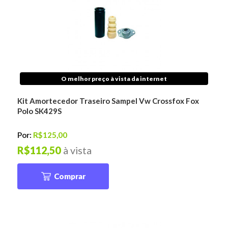
O melhor preço à vista da internet
Kit Amortecedor Traseiro Sampel Vw Crossfox Fox
Polo SK429S
Por:
R$125,00
R$112,50
à vista
Comprar