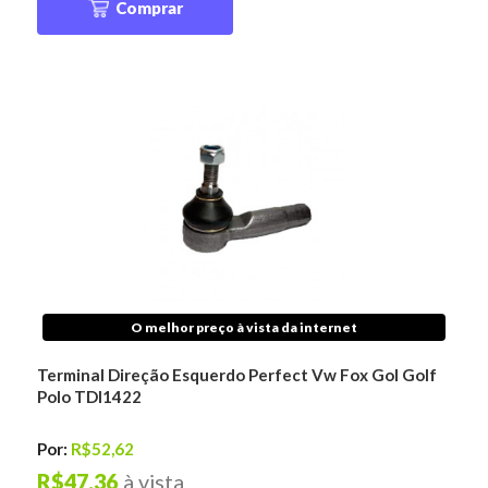
Comprar
O melhor preço à vista da internet
Terminal Direção Esquerdo Perfect Vw Fox Gol Golf
Polo TDI1422
Por:
R$52,62
R$47,36
à vista