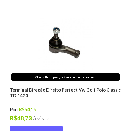
O melhor preço à vista da internet
Terminal Direção Direito Perfect Vw Golf Polo Classic
TDI1420
Por:
R$54,15
R$48,73
à vista