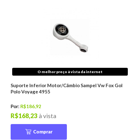
O melhor preço à vista da internet
Suporte Inferior Motor/Câmbio Sampel Vw Fox Gol
Polo Voyage 4955
Por:
R$186,92
R$168,23
à vista
Comprar