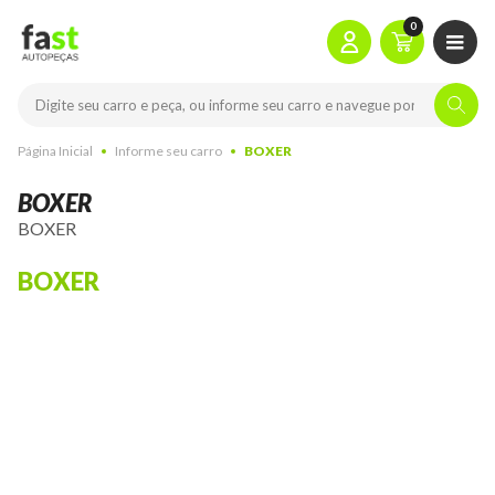
0
Página Inicial
Informe seu carro
BOXER
BOXER
BOXER
BOXER