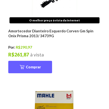
O melhor preço à vista da internet
Amortecedor Dianteiro Esquerdo Corven Gm Spin
Onix Prisma 2013/ 34739G
Por:
R$290,97
R$261,87
à vista
Comprar