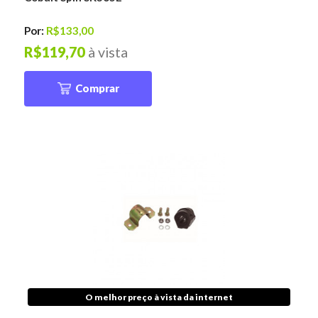
Por:
R$133,00
R$119,70
à vista
Comprar
O melhor preço à vista da internet