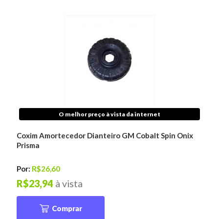
O melhor preço à vista da internet
Coxim Amortecedor Dianteiro GM Cobalt Spin Onix
Prisma
Por:
R$26,60
R$23,94
à vista
Comprar