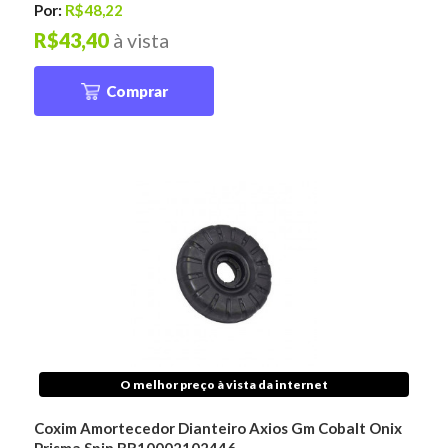
Por:
R$48,22
R$43,40
à vista
Comprar
O melhor preço à vista da internet
Coxim Amortecedor Dianteiro Axios Gm Cobalt Onix