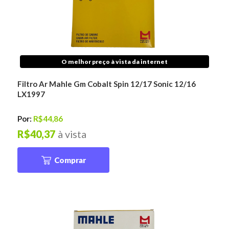
O melhor preço à vista da internet
Filtro Ar Mahle Gm Cobalt Spin 12/17 Sonic 12/16
LX1997
Por:
R$44,86
R$40,37
à vista
Comprar