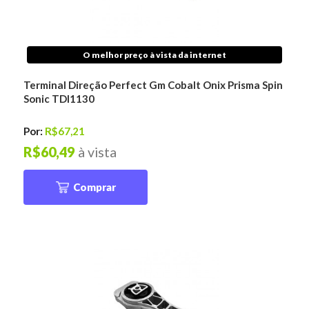
O melhor preço à vista da internet
Terminal Direção Perfect Gm Cobalt Onix Prisma Spin
Sonic TDI1130
Por:
R$67,21
R$60,49
à vista
Comprar