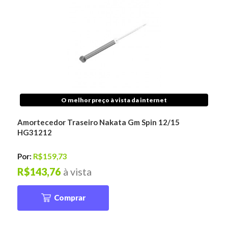
O melhor preço à vista da internet
Amortecedor Traseiro Nakata Gm Spin 12/15
HG31212
Por:
R$159,73
R$143,76
à vista
Comprar