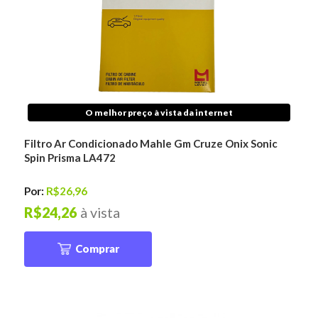
O melhor preço à vista da internet
Filtro Ar Condicionado Mahle Gm Cruze Onix Sonic
Spin Prisma LA472
Por:
R$26,96
R$24,26
à vista
Comprar