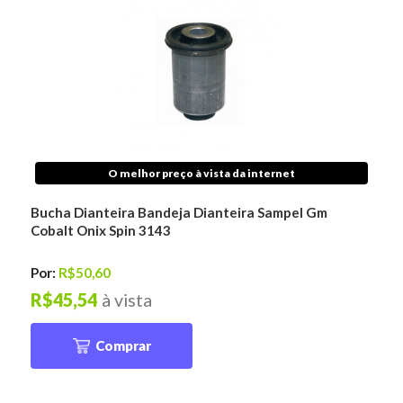
O melhor preço à vista da internet
Bucha Dianteira Bandeja Dianteira Sampel Gm
Cobalt Onix Spin 3143
Por:
R$50,60
R$45,54
à vista
Comprar