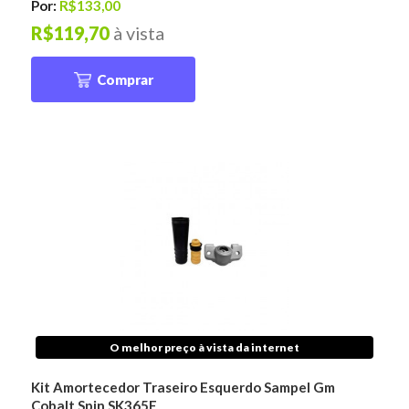
Por:
R$133,00
R$119,70
à vista
Comprar
O melhor preço à vista da internet
Kit Amortecedor Traseiro Esquerdo Sampel Gm
Cobalt Spin SK365E