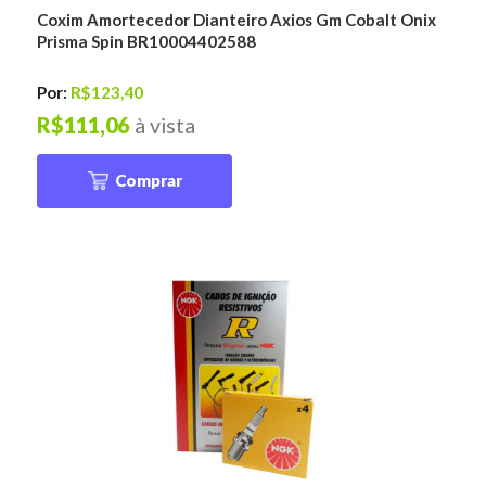
Coxim Amortecedor Dianteiro Axios Gm Cobalt Onix
Prisma Spin BR10004402588
Por:
R$123,40
R$111,06
à vista
Comprar