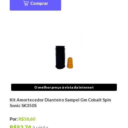
Comprar
O melhor preço à vista da internet
Kit Amortecedor Dianteiro Sampel Gm Cobalt Spin
Sonic SK350S
Por:
R$58,60
R$52,74
à vista