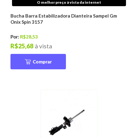
O melhor preço à vista da internet
Bucha Barra Estabilizadora Dianteira Sampel Gm
Onix Spin 3157
Por:
R$28,53
R$25,68
à vista
Comprar