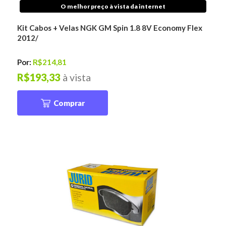
O melhor preço à vista da internet
Kit Cabos + Velas NGK GM Spin 1.8 8V Economy Flex
2012/
Por:
R$214,81
R$193,33
à vista
Comprar