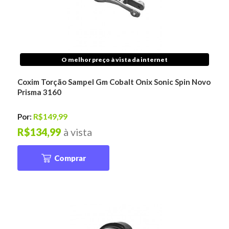
O melhor preço à vista da internet
Coxim Torção Sampel Gm Cobalt Onix Sonic Spin Novo
Prisma 3160
Por:
R$149,99
R$134,99
à vista
Comprar