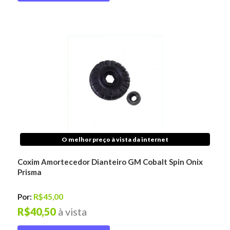
O melhor preço à vista da internet
Coxim Amortecedor Dianteiro GM Cobalt Spin Onix
Prisma
Por:
R$45,00
R$40,50
à vista