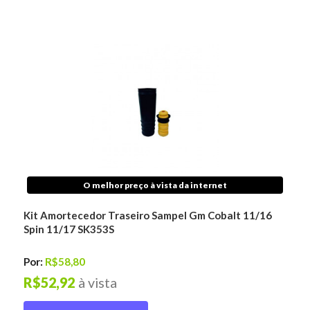
O melhor preço à vista da internet
Kit Amortecedor Traseiro Sampel Gm Cobalt 11/16
Spin 11/17 SK353S
Por:
R$58,80
R$52,92
à vista