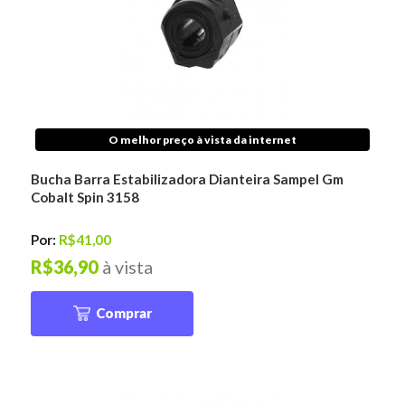
O melhor preço à vista da internet
Bucha Barra Estabilizadora Dianteira Sampel Gm
Cobalt Spin 3158
Por:
R$41,00
R$36,90
à vista
Comprar