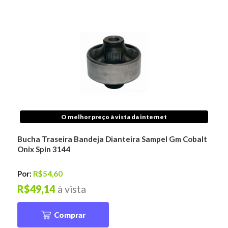
O melhor preço à vista da internet
Bucha Traseira Bandeja Dianteira Sampel Gm Cobalt
Onix Spin 3144
Por:
R$54,60
R$49,14
à vista
Comprar