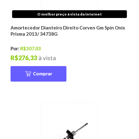
O melhor preço à vista da internet
Amortecedor Dianteiro Direito Corven Gm Spin Onix
Prisma 2013/ 34738G
Por:
R$307,03
R$276,33
à vista
Comprar