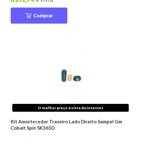
Comprar
O melhor preço à vista da internet
Kit Amortecedor Traseiro Lado Direito Sampel Gm
Cobalt Spin SK365D