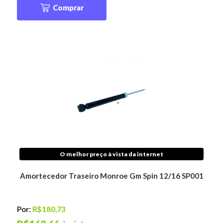
Comprar
O melhor preço à vista da internet
Amortecedor Traseiro Monroe Gm Spin 12/16 SP001
Por:
R$180,73