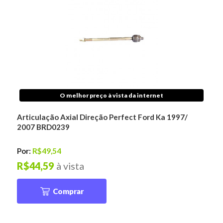
O melhor preço à vista da internet
Articulação Axial Direção Perfect Ford Ka 1997/
2007 BRD0239
Por:
R$49,54
R$44,59
à vista
Comprar