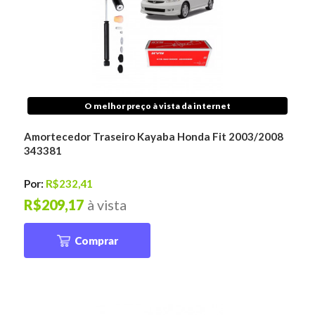
O melhor preço à vista da internet
Amortecedor Traseiro Kayaba Honda Fit 2003/2008
343381
Por:
R$232,41
R$209,17
à vista
Comprar