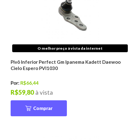
O melhor preço à vista da internet
Pivô Inferior Perfect Gm Ipanema Kadett Daewoo
Cielo Espero PVI1030
Por:
R$66,44
R$59,80
à vista
Comprar