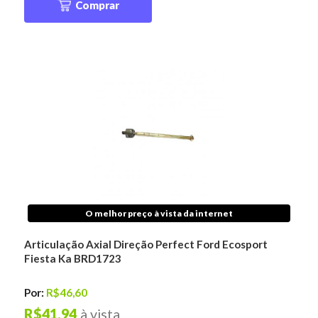
Comprar
O melhor preço à vista da internet
Articulação Axial Direção Perfect Ford Ecosport
Fiesta Ka BRD1723
Por:
R$46,60
R$41,94
à vista