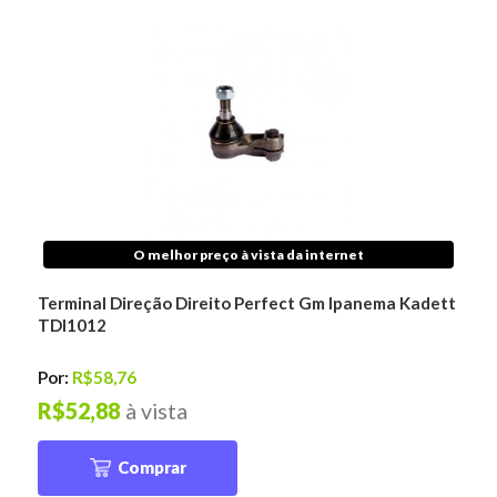
O melhor preço à vista da internet
Terminal Direção Direito Perfect Gm Ipanema Kadett
TDI1012
Por:
R$58,76
R$52,88
à vista
Comprar