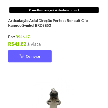
O melhor preço à vista da internet
Articulação Axial Direção Perfect Renault Clio
Kangoo Symbol BRD9853
Por:
R$46,47
R$41,82
à vista
Comprar