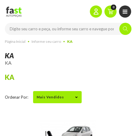
0
Página Inicial
Informe seu carro
KA
KA
KA
KA
Ordenar Por: