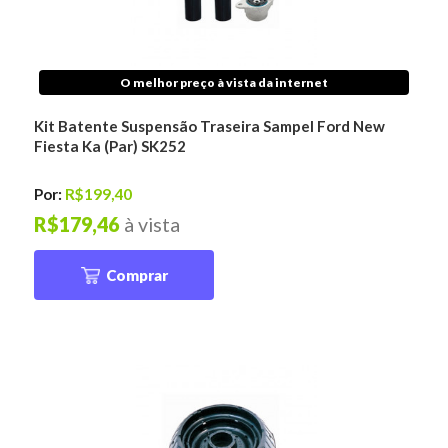
O melhor preço à vista da internet
Kit Batente Suspensão Traseira Sampel Ford New
Fiesta Ka (Par) SK252
Por:
R$199,40
R$179,46
à vista
Comprar