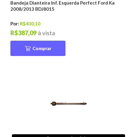
Bandeja Dianteira Inf. Esquerda Perfect Ford Ka
2008/2013 BDJ8015
Por:
R$430,10
R$387,09
à vista
Comprar