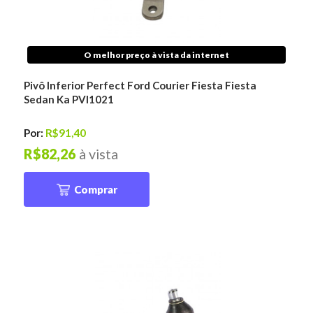
O melhor preço à vista da internet
Pivô Inferior Perfect Ford Courier Fiesta Fiesta
Sedan Ka PVI1021
Por:
R$91,40
R$82,26
à vista
Comprar