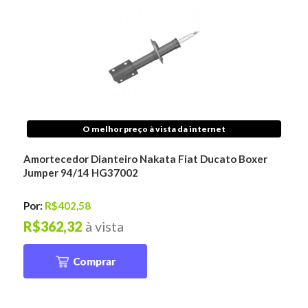
O melhor preço à vista da internet
Amortecedor Dianteiro Nakata Fiat Ducato Boxer
Jumper 94/14 HG37002
Por:
R$402,58
R$362,32
à vista
Comprar