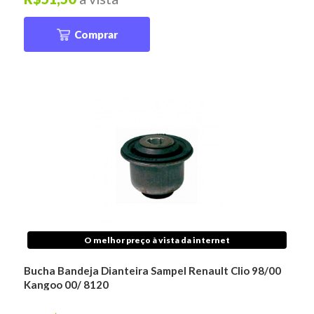
Comprar
O melhor preço à vista da internet
Bucha Bandeja Dianteira Sampel Renault Clio 98/00
Kangoo 00/ 8120