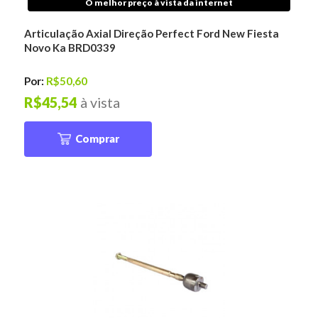
O melhor preço à vista da internet
Articulação Axial Direção Perfect Ford New Fiesta
Novo Ka BRD0339
Por:
R$50,60
R$45,54
à vista
Comprar