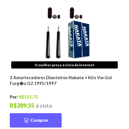
O melhor preço à vista da internet
2 Amortecedores Dianteiros Nakata + Kits Vw Gol
Furg�o G2 1995/1997
Por:
R$321,72
R$289,55
à vista
Comprar