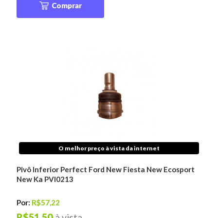
Comprar
O melhor preço à vista da internet
Pivô Inferior Perfect Ford New Fiesta New Ecosport
New Ka PVI0213
Por:
R$57,22
R$51,50
à vista