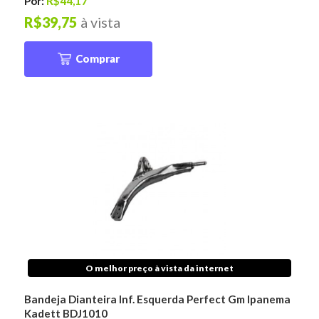
Por:
R$44,17
R$39,75
à vista
Comprar
O melhor preço à vista da internet
Bandeja Dianteira Inf. Esquerda Perfect Gm Ipanema
Kadett BDJ1010