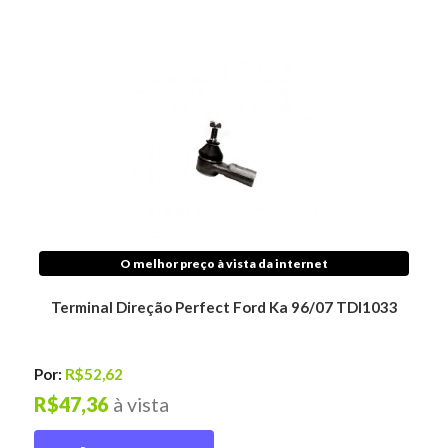
O melhor preço à vista da internet
Terminal Direção Perfect Ford Ka 96/07 TDI1033
Por:
R$52,62
R$47,36
à vista