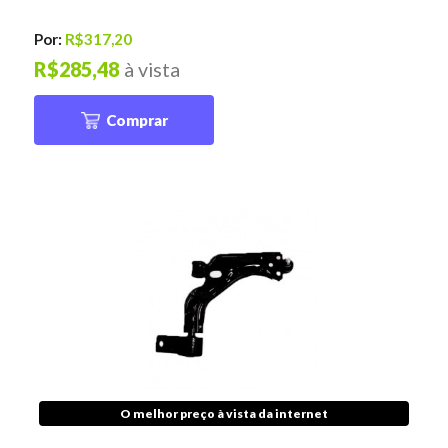
Por:
R$317,20
R$285,48
à vista
Comprar
O melhor preço à vista da internet