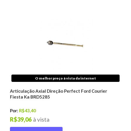
O melhor preço à vista da internet
Articulação Axial Direção Perfect Ford Courier
Fiesta Ka BRD5285
Por:
R$43,40
R$39,06
à vista