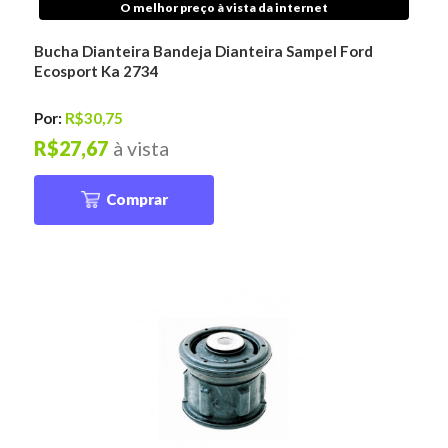
O melhor preço à vista da internet
Bucha Dianteira Bandeja Dianteira Sampel Ford
Ecosport Ka 2734
Por:
R$30,75
R$27,67
à vista
Comprar