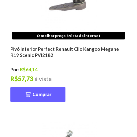
O melhor preço à vista da internet
Pivô Inferior Perfect Renault Clio Kangoo Megane
R19 Scenic PVI2182
Por:
R$64,14
R$57,73
à vista
Comprar