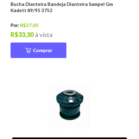
Bucha Dianteira Bandeja Dianteira Sampel Gm
Kadett 89/95 3752
Por:
R$37,00
R$33,30
à vista
Comprar