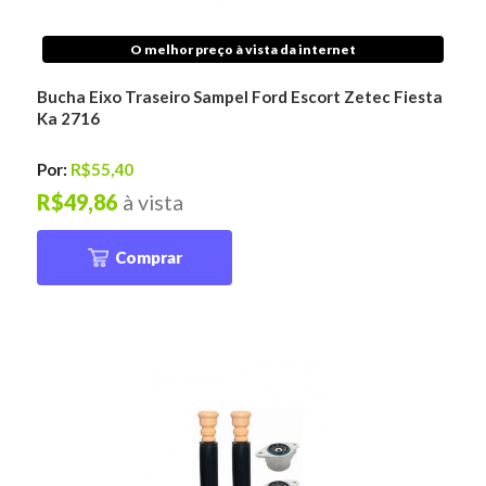
O melhor preço à vista da internet
Bucha Eixo Traseiro Sampel Ford Escort Zetec Fiesta
Ka 2716
Por:
R$55,40
R$49,86
à vista
Comprar