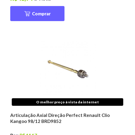
Comprar
O melhor preço à vista da internet
Articulação Axial Direção Perfect Renault Clio
Kangoo 98/12 BRD9852