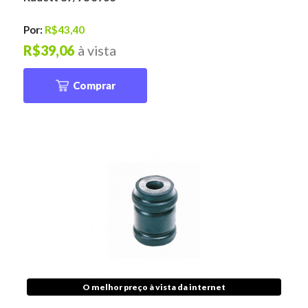
Por:
R$43,40
R$39,06
à vista
Comprar
O melhor preço à vista da internet