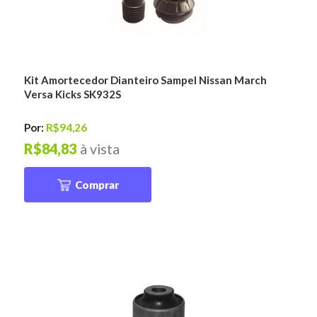
Kit Amortecedor Dianteiro Sampel Nissan March
Versa Kicks SK932S
Por:
R$94,26
R$84,83
à vista
Comprar