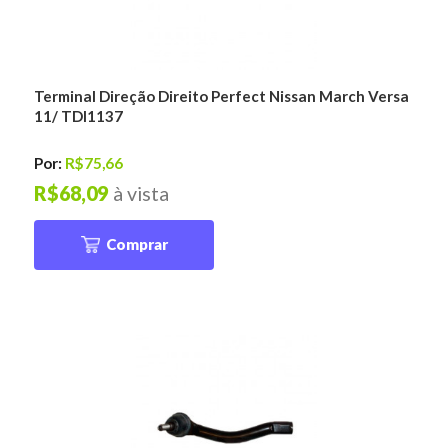
Terminal Direção Direito Perfect Nissan March Versa
11/ TDI1137
Por:
R$75,66
R$68,09
à vista
Comprar