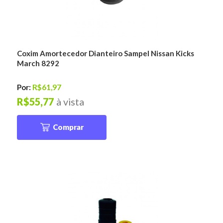
Coxim Amortecedor Dianteiro Sampel Nissan Kicks
March 8292
Por:
R$61,97
R$55,77
à vista
Comprar