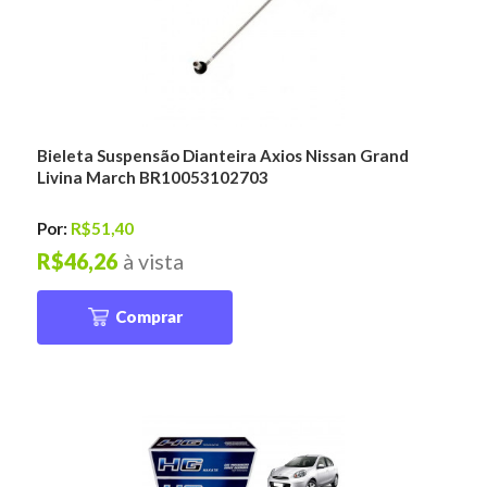
Bieleta Suspensão Dianteira Axios Nissan Grand
Livina March BR10053102703
Por:
R$51,40
R$46,26
à vista
Comprar