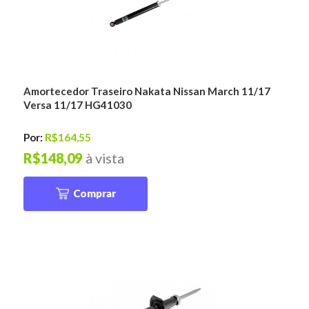
Amortecedor Traseiro Nakata Nissan March 11/17
Versa 11/17 HG41030
Por:
R$164,55
R$148,09
à vista
Comprar