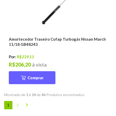
Amortecedor Traseiro Cofap Turbogás Nissan March
11/18 GB48243
Por:
R$229,11
R$206,20
à vista
Comprar
Mostrado de
1
à
24
de
46
Produtos encontrados.
1
2