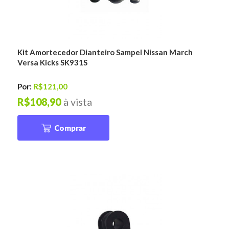
Kit Amortecedor Dianteiro Sampel Nissan March
Versa Kicks SK931S
Por:
R$121,00
R$108,90
à vista
Comprar