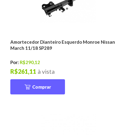
Amortecedor Dianteiro Esquerdo Monroe Nissan
March 11/18 SP289
Por:
R$290,12
R$261,11
à vista
Comprar