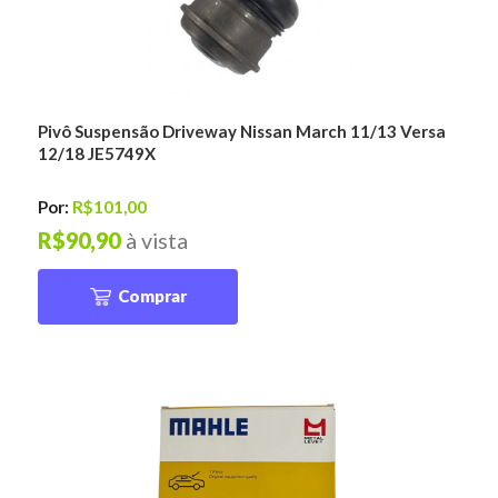
Pivô Suspensão Driveway Nissan March 11/13 Versa
12/18 JE5749X
Por:
R$101,00
R$90,90
à vista
Comprar