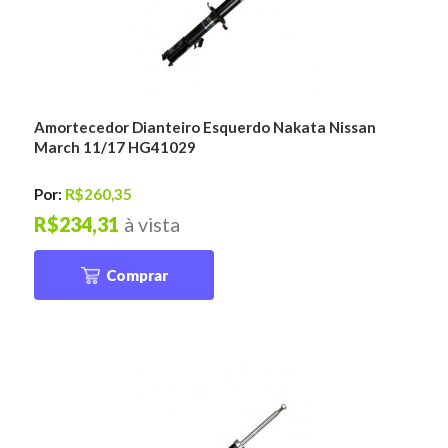
Amortecedor Dianteiro Esquerdo Nakata Nissan
March 11/17 HG41029
Por:
R$260,35
R$234,31
à vista
Comprar