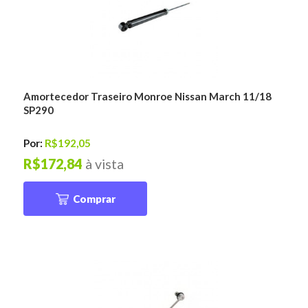
Amortecedor Traseiro Monroe Nissan March 11/18
SP290
Por:
R$192,05
R$172,84
à vista
Comprar