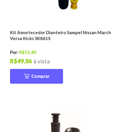
Kit Amortecedor Dianteiro Sampel Nissan March
Versa Kicks SK861S
Por:
R$55,40
R$49,86
à vista
Comprar