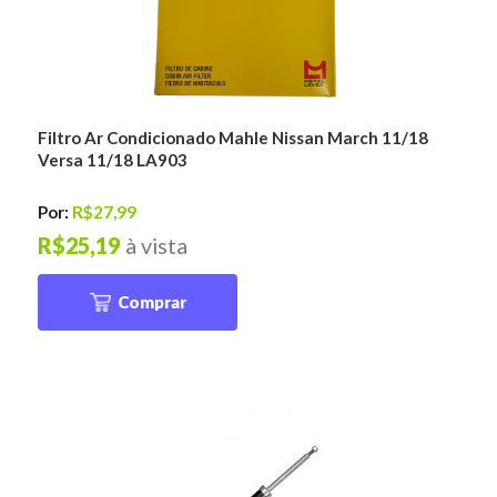
Filtro Ar Condicionado Mahle Nissan March 11/18
Versa 11/18 LA903
Por:
R$27,99
R$25,19
à vista
Comprar