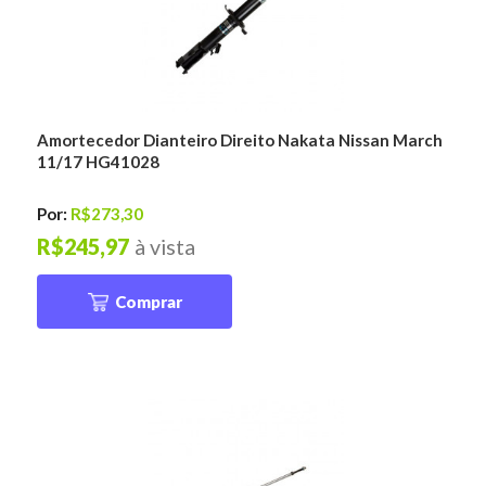
Amortecedor Dianteiro Direito Nakata Nissan March
11/17 HG41028
Por:
R$273,30
R$245,97
à vista
Comprar