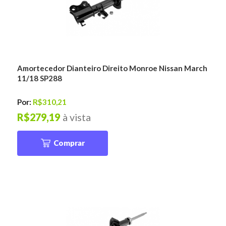
Amortecedor Dianteiro Direito Monroe Nissan March
11/18 SP288
Por:
R$310,21
R$279,19
à vista
Comprar