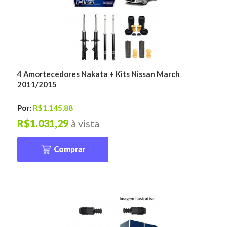
4 Amortecedores Nakata + Kits Nissan March
2011/2015
Por:
R$1.145,88
R$1.031,29
à vista
Comprar