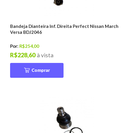
Bandeja Dianteira Inf. Direita Perfect Nissan March
Versa BDJ2046
Por:
R$254,00
R$228,60
à vista
Comprar