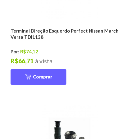
Terminal Direção Esquerdo Perfect Nissan March
Versa TDI1138
Por:
R$74,12
R$66,71
à vista
Comprar