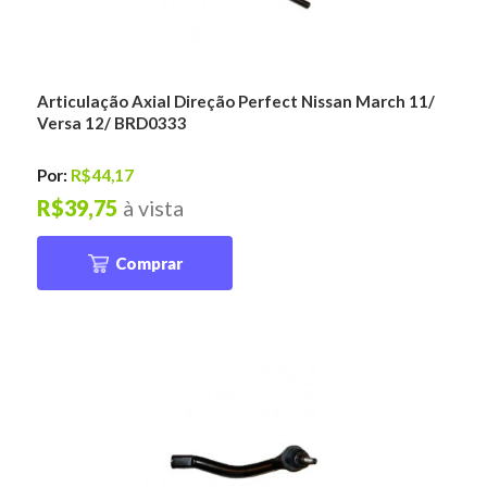
Articulação Axial Direção Perfect Nissan March 11/
Versa 12/ BRD0333
Por:
R$44,17
R$39,75
à vista
Comprar