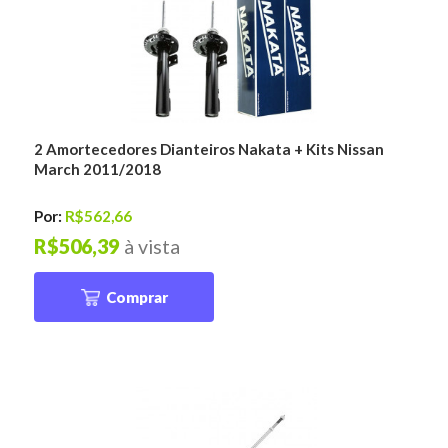
2 Amortecedores Dianteiros Nakata + Kits Nissan
March 2011/2018
Por:
R$562,66
R$506,39
à vista
Comprar