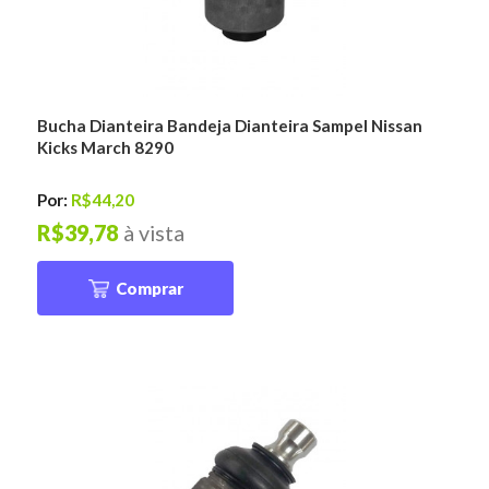
Bucha Dianteira Bandeja Dianteira Sampel Nissan
Kicks March 8290
Por:
R$44,20
R$39,78
à vista
Comprar