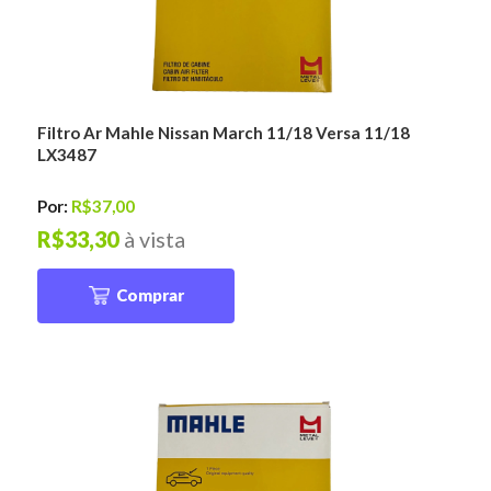
Filtro Ar Mahle Nissan March 11/18 Versa 11/18
LX3487
Por:
R$37,00
R$33,30
à vista
Comprar