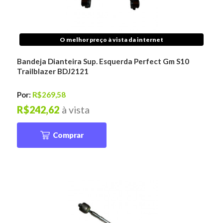
O melhor preço à vista da internet
Bandeja Dianteira Sup. Esquerda Perfect Gm S10
Trailblazer BDJ2121
Por:
R$269,58
R$242,62
à vista
Comprar