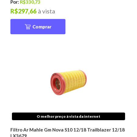
Por:
R$330,73
R$297,66
à vista
Comprar
O melhor preço à vista da internet
Filtro Ar Mahle Gm Nova S10 12/18 Trailblazer 12/18
LX3679