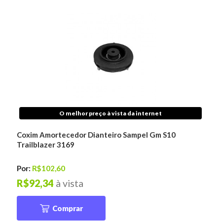
O melhor preço à vista da internet
Coxim Amortecedor Dianteiro Sampel Gm S10
Trailblazer 3169
Por:
R$102,60
R$92,34
à vista
Comprar