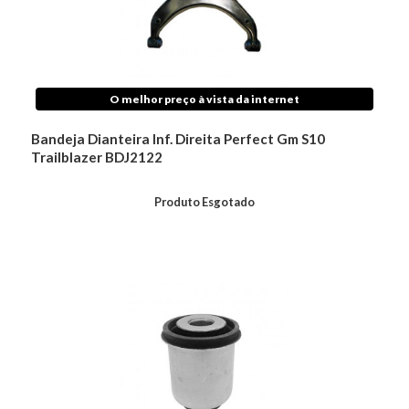
O melhor preço à vista da internet
Bandeja Dianteira Inf. Direita Perfect Gm S10
Trailblazer BDJ2122
Produto Esgotado