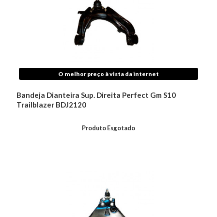
O melhor preço à vista da internet
Bandeja Dianteira Sup. Direita Perfect Gm S10
Trailblazer BDJ2120
Produto Esgotado