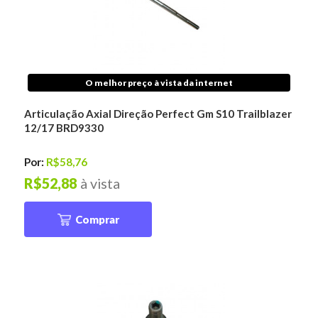
O melhor preço à vista da internet
Articulação Axial Direção Perfect Gm S10 Trailblazer
12/17 BRD9330
Por:
R$58,76
R$52,88
à vista
Comprar