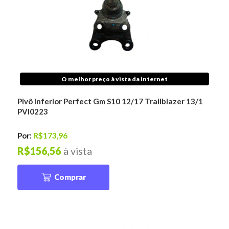
O melhor preço à vista da internet
Pivô Inferior Perfect Gm S10 12/17 Trailblazer 13/1
PVI0223
Por:
R$173,96
R$156,56
à vista
Comprar