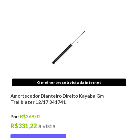
O melhor preço à vista da internet
Amortecedor Dianteiro Direito Kayaba Gm
Trailblazer 12/17 341741
Por:
R$368,02
R$331,22
à vista