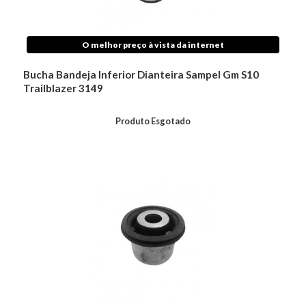
O melhor preço à vista da internet
Bucha Bandeja Inferior Dianteira Sampel Gm S10
Trailblazer 3149
Produto Esgotado