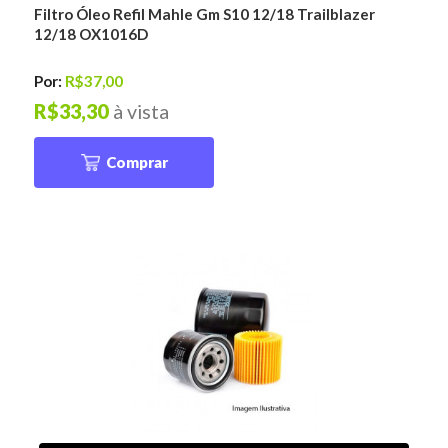
Filtro Óleo Refil Mahle Gm S10 12/18 Trailblazer
12/18 OX1016D
Por:
R$37,00
R$33,30
à vista
Comprar