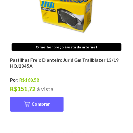
O melhor preço à vista da internet
Pastilhas Freio Dianteiro Jurid Gm Trailblazer 13/19
HQJ2345A
Por:
R$168,58
R$151,72
à vista
Comprar