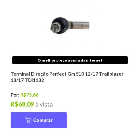
O melhor preço à vista da internet
Terminal Direção Perfect Gm S10 12/17 Trailblazer
13/17 TDI1132
Por:
R$75,66
R$68,09
à vista
Comprar