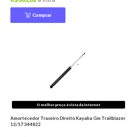
Comprar
O melhor preço à vista da internet
Amortecedor Traseiro Direito Kayaba Gm Trailblazer
12/17 344822