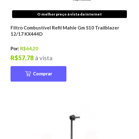
O melhor preço à vista da internet
Filtro Combustível Refil Mahle Gm S10 Trailblazer
12/17 KX444D
Por:
R$64,20
R$57,78
à vista
Comprar