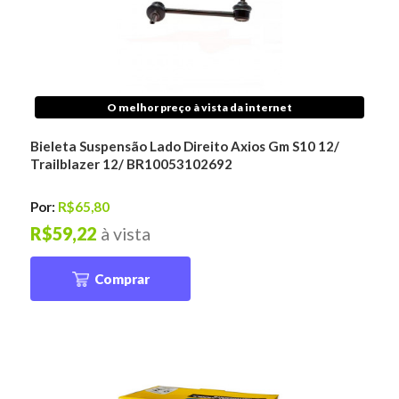
O melhor preço à vista da internet
Bieleta Suspensão Lado Direito Axios Gm S10 12/
Trailblazer 12/ BR10053102692
Por:
R$65,80
R$59,22
à vista
Comprar