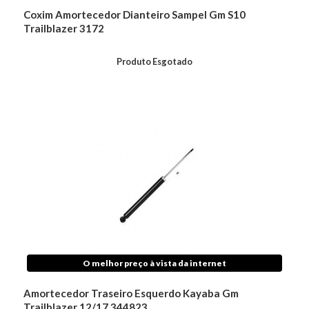
Coxim Amortecedor Dianteiro Sampel Gm S10
Trailblazer 3172
Produto Esgotado
O melhor preço à vista da internet
Amortecedor Traseiro Esquerdo Kayaba Gm
Trailblazer 12/17 344823