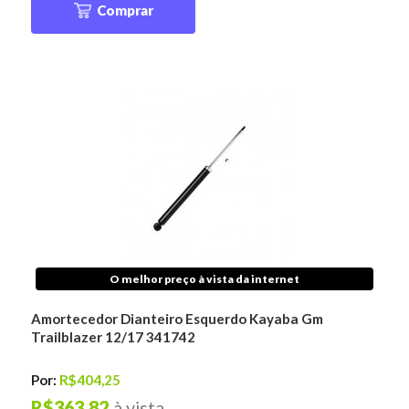
Comprar
O melhor preço à vista da internet
Amortecedor Dianteiro Esquerdo Kayaba Gm
Trailblazer 12/17 341742
Por:
R$404,25
R$363,82
à vista