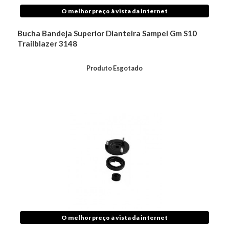
O melhor preço à vista da internet
Bucha Bandeja Superior Dianteira Sampel Gm S10
Trailblazer 3148
Produto Esgotado
O melhor preço à vista da internet