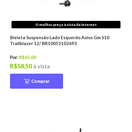
O melhor preço à vista da internet
Bieleta Suspensão Lado Esquerdo Axios Gm S10
Trailblazer 12/ BR10053102693
Por:
R$65,00
R$58,50
à vista
Comprar