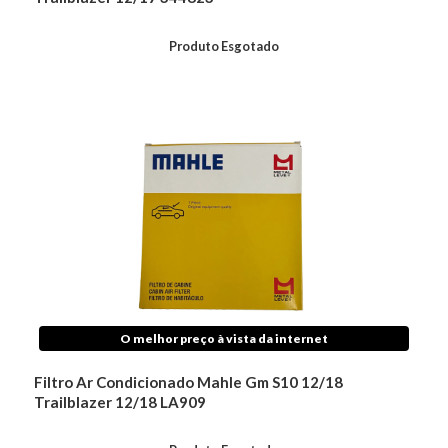
Produto Esgotado
O melhor preço à vista da internet
Filtro Ar Condicionado Mahle Gm S10 12/18
Trailblazer 12/18 LA909