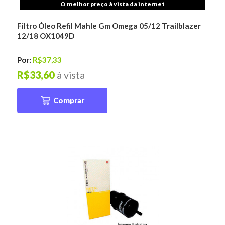
O melhor preço à vista da internet
Filtro Óleo Refil Mahle Gm Omega 05/12 Trailblazer
12/18 OX1049D
Por:
R$37,33
R$33,60
à vista
Comprar