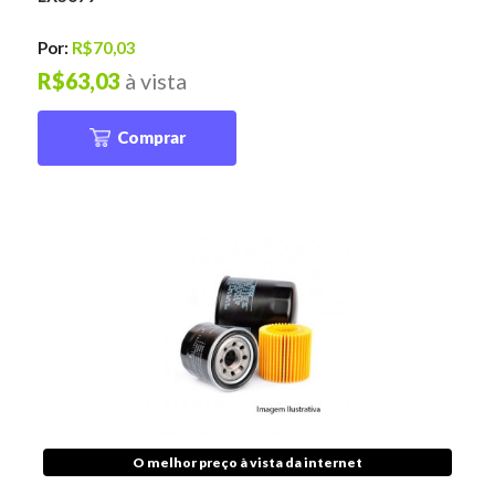
Por:
R$70,03
R$63,03
à vista
Comprar
O melhor preço à vista da internet