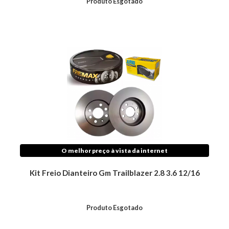
Produto Esgotado
O melhor preço à vista da internet
Kit Freio Dianteiro Gm Trailblazer 2.8 3.6 12/16
Produto Esgotado