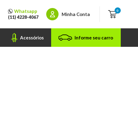
Whatsapp
0
Minha Conta
(11) 4228-4067
Acessórios
Informe seu carro