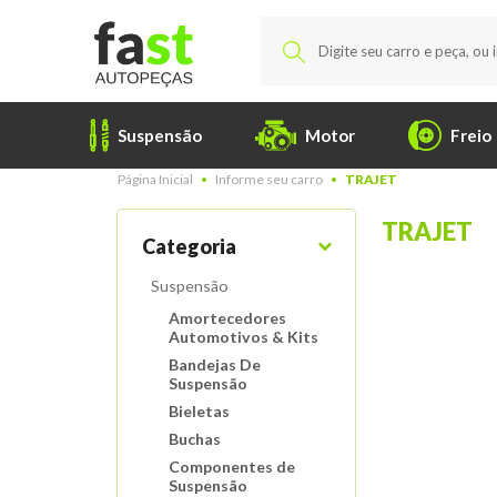
Suspensão
Motor
Freio
Página Inicial
Informe seu carro
TRAJET
TRAJET
Categoria
Suspensão
Amortecedores
Automotivos & Kits
Bandejas De
Suspensão
Bieletas
Buchas
Componentes de
Suspensão