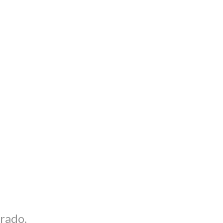
rado.