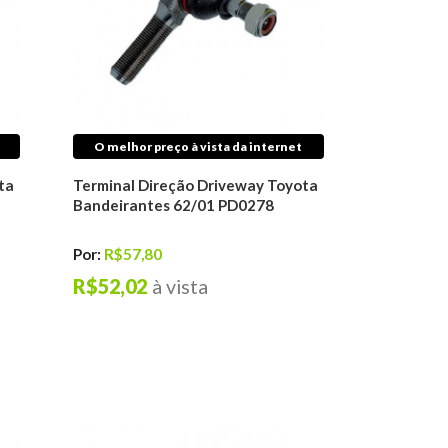
O melhor preço à vista da internet
ta
Terminal Direção Driveway Toyota
Bandeirantes 62/01 PD0278
Por:
R$57,80
R$52,02
à vista