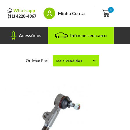
Whatsapp
0
Minha Conta
(11) 4228-4067
Acessórios
Informe seu carro
Ordenar Por: