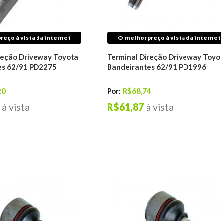
reço à vista da internet
O melhor preço à vista da internet
reção Driveway Toyota
Terminal Direção Driveway Toyo
es 62/91 PD2275
Bandeirantes 62/91 PD1996
20
Por:
R$68,74
à vista
R$61,87
à vista