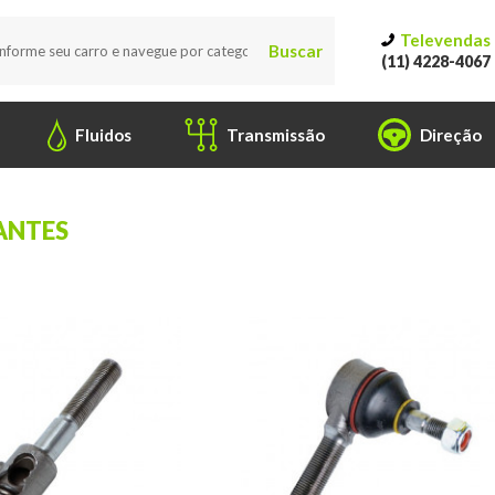
Televendas
Buscar
(11) 4228-4067
Fluidos
Transmissão
Direção
ANTES