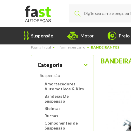
Suspensão
Motor
Freio
Página Inicial
Informe seu carro
BANDEIRANTES
BANDEIR
Categoria
Suspensão
Amortecedores
Automotivos & Kits
Bandejas De
Suspensão
Bieletas
Buchas
Componentes de
Suspensão