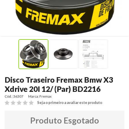
Disco Traseiro Fremax Bmw X3
Xdrive 20I 12/ (Par) BD2216
Cód.: 36307
Marca:
Fremax
Seja o primeiro a avaliar este produto
Produto Esgotado