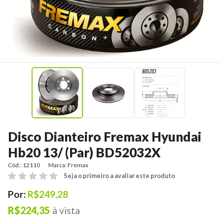
Disco Dianteiro Fremax Hyundai
Hb20 13/ (Par) BD52032X
Cód.: 12110
Marca:
Fremax
Seja o primeiro a avaliar este produto
Por:
R$249,28
R$224,35
à vista