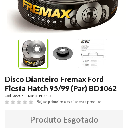
Disco Dianteiro Fremax Ford
Fiesta Hatch 95/99 (Par) BD1062
Cód.: 36207
Marca:
Fremax
Seja o primeiro a avaliar este produto
Produto Esgotado