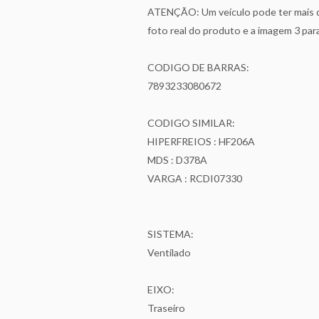
ATENÇÃO: Um veículo pode ter mais de
foto real do produto e a imagem 3 pa
CODIGO DE BARRAS:
7893233080672
CODIGO SIMILAR:
HIPERFREIOS : HF206A
MDS : D378A
VARGA : RCDI07330
SISTEMA:
Ventilado
EIXO:
Traseiro