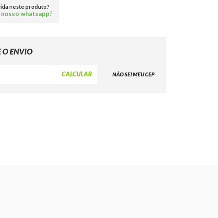
vida neste produto?
 nosso whatsapp!
NÃO SEI MEU CEP