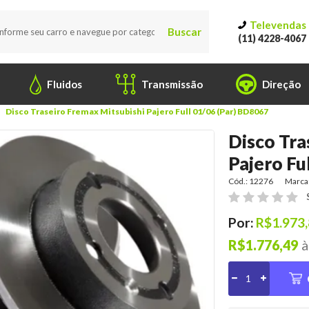
Televendas
Buscar
(11) 4228-4067
Fluidos
Transmissão
Direção
Disco Traseiro Fremax Mitsubishi Pajero Full 01/06 (Par) BD8067
Disco Tra
Pajero Fu
Cód.: 12276
Marca
Por:
R$1.973
R$1.776,49
à