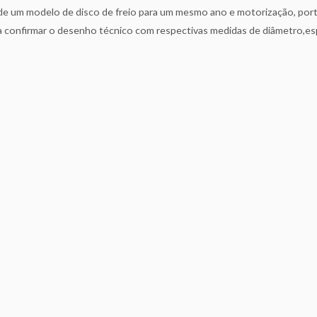
 um modelo de disco de freio para um mesmo ano e motorização, portan
ra confirmar o desenho técnico com respectivas medidas de diâmetro,es