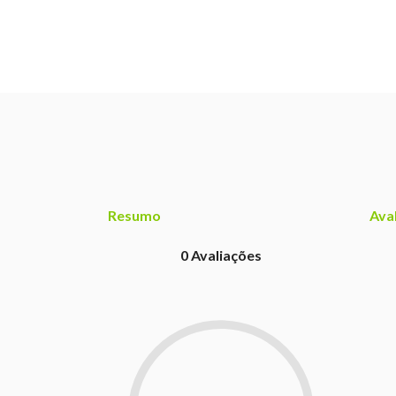
Resumo
Ava
0
Avaliações