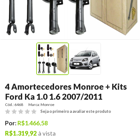
4 Amortecedores Monroe + Kits
Ford Ka 1.0 1.6 2007/2011
Cód.: 6468
Marca:
Monroe
Seja o primeiro a avaliar este produto
Por:
R$1.466,58
R$1.319,92
à vista