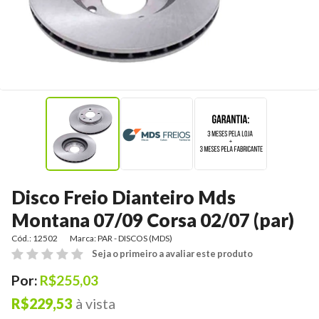
Disco Freio Dianteiro Mds
Montana 07/09 Corsa 02/07 (par)
Cód.: 12502
Marca:
PAR - DISCOS (MDS)
Seja o primeiro a avaliar este produto
Por:
R$255,03
R$229,53
à vista