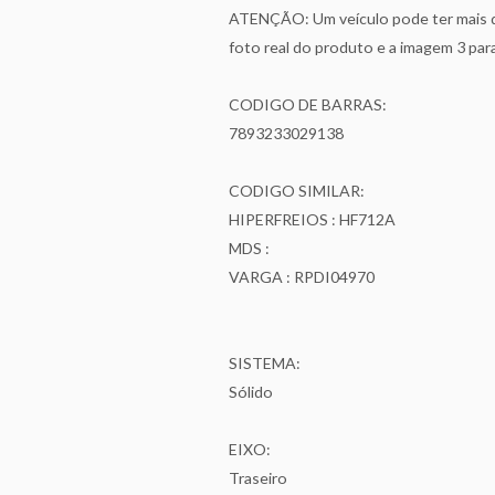
ATENÇÃO: Um veículo pode ter mais de
foto real do produto e a imagem 3 pa
CODIGO DE BARRAS:
7893233029138
CODIGO SIMILAR:
HIPERFREIOS : HF712A
MDS :
VARGA : RPDI04970
SISTEMA:
Sólido
EIXO:
Traseiro