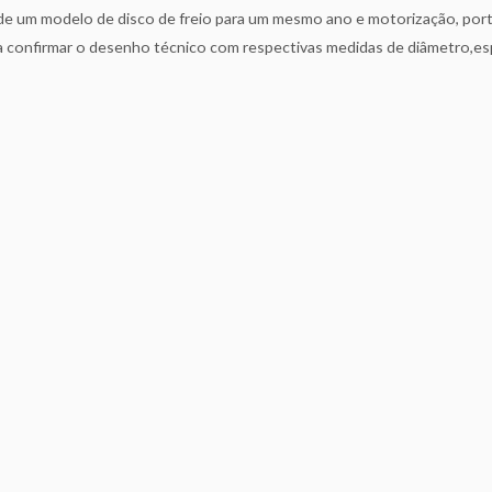
 um modelo de disco de freio para um mesmo ano e motorização, portan
ra confirmar o desenho técnico com respectivas medidas de diâmetro,es