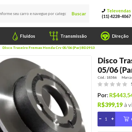
Televendas
Buscar
(11) 4228-4067
Fluidos
Transmissão
Direção
Disco Traseiro Fremax Honda Crv 05/06 (Par) BD2913
Disco Tr
05/06 (P
Cód.: 18586
Marca
Por:
R$443,5
R$399,19
à v