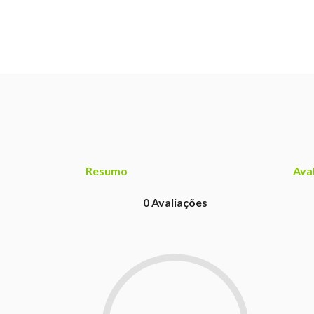
Resumo
Ava
0
Avaliações