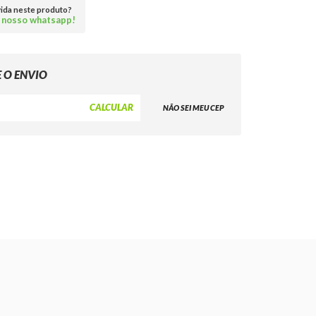
vida neste produto?
 nosso whatsapp!
NÃO SEI MEU CEP