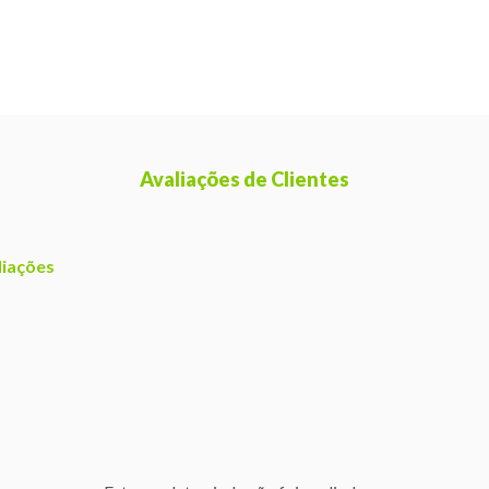
Avaliações de Clientes
liações